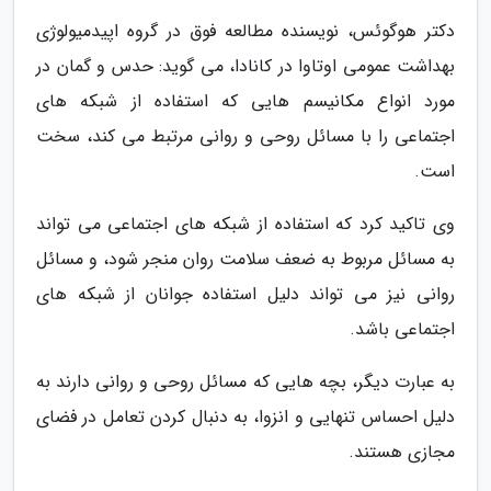
دکتر هوگوئس، نویسنده مطالعه فوق در گروه اپیدمیولوژی
بهداشت عمومی اوتاوا در کانادا، می گوید: حدس و گمان در
مورد انواع مکانیسم هایی که استفاده از شبکه های
اجتماعی را با مسائل روحی و روانی مرتبط می کند، سخت
است.
وی تاکید کرد که استفاده از شبکه های اجتماعی می تواند
به مسائل مربوط به ضعف سلامت روان منجر شود، و مسائل
روانی نیز می تواند دلیل استفاده جوانان از شبکه های
اجتماعی باشد.
به عبارت دیگر، بچه هایی که مسائل روحی و روانی دارند به
دلیل احساس تنهایی و انزوا، به دنبال کردن تعامل در فضای
مجازی هستند.