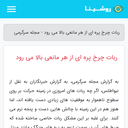
ربات چرخ پره ای از هر مانعی بالا می رود - مجله سرگرمی
ربات چرخ پره ای از هر مانعی بالا می رود
به گزارش مجله سرگرمی، به گزارش خبرنگاران به نقل از
نیواطلس، اگر چه ربات های امروزی در زمینه حرکت بر روی
سطوح ناهموار به موفقیت های زیادی دست یافته اند، اما
هنوز هم در این زمینه با چالش هایی دست و پنجه نرم می
کنند. برای غلبه بر این مشکل ربات خاصی ساخته شده که
چرخ های آن در صورت لزوم به پره های چنگک مانند مبدل