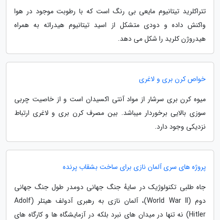
تتراکلرید تیتانیوم مایعی بی رنگ است که با رطوبت موجود در هوا
واکنش داده و دودی متشکل از اسید تیتانیوم هیدراته به همراه
هیدروژن کلرید را شکل می دهد.
خواص کرن بری و لاغری
میوه کرن بری سرشار از مواد آنتی اکسیدان است و از خاصیت چربی
سوزی بالایی برخوردار میباشد. بین مصرف کرن بری و لاغری ارتباط
نزدیکی وجود دارد.
پروژه های سری آلمان نازی برای ساخت بشقاب پرنده
جاه طلبی تکنولوژیک در سایهٔ جنگ جهانی دومدر طول جنگ جهانی
دوم (World War II)، آلمان نازی به رهبری آدولف هیتلر (Adolf
Hitler) نه تنها در میدان های نبرد بلکه در آزمایشگاه ها و کارگاه های