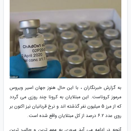
به گزارش خبرنگاران ، با این حال هنوز جهان اسیر ویروس
مرموز کروناست. این مبتلایان به کرونا چند روزی می گردد
که از مرز 5 میلیون نفر گذشته اند و نرخ قربانیان نیز اکنون بر
روی عدد 6.2 درصد از کل مبتلایان واقع شده است.
آنچه در ادامه می آید مروری به مهم ترین و جالب ترین