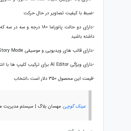
-ضبط با کیفیت تصاویر در حال حرکت
-دارای دو حالت پانوراما 0
داشته باشید
-دارای قالب های ویدیویی و موسیقی Story Mode برای ساخت فیلم کوتاه
-دارای ویژگی AI Editor برای ترکیب کلیپ ها با انتقال اتوماتیک و موسیقی
-قیمت این محصول 350 دلار است.،انتخاب
عینک گوچی
: مهسان بلاگ | سیستم مدیریت م