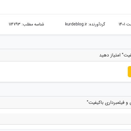
گردآورنده:
kurdeblog.ir
شناسه مطلب: 114793
یت" امتیاز دهید
و فیلمبرداری باکیفیت"