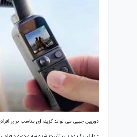
دوربین جیبی می تواند گزینه ای مناسب برای افرادی
- دارای یک دوربین تثبیت شده سه محوره و فناوری ctiveTrack 3.0