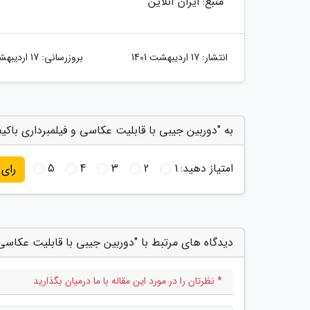
منبع: ایران آنلاین
انتشار:
17 اردیبهشت 1401
بروزرسانی:
17 اردیبهشت 1401
به "دوربین جیبی با قابلیت عکاسی و فیلمبرداری باکیف
امتیاز دهید:
1
2
3
4
5
رای
دیدگاه های مرتبط با "دوربین جیبی با قابلیت عکاسی 
* نظرتان را در مورد این مقاله با ما درمیان بگذارید