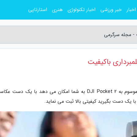
اخبار
خبر ورزشی
اخبار تکنولوژی
هنری
استارتاپی
ت - مجله سرگرمی
مبرداری باکیفیت
به گزارش مجله سرگرمی، دوربین کوچک و جیبی موسوم به DJI Pocket 2 به شما امکان می دهد با یک دست
 با یک دست بگیرید کیفیتی بالا ثبت می نماید.