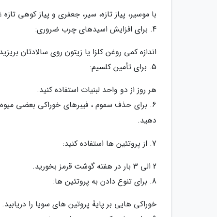
با موسیر، پیاز تازه، سیر، جعفری و پیاز کوهی تازه 
4. برای افزایش اسیدهای چرب ضروری:
اندازه کمی روغن کلزا یا زیتون روی سالادتان بریزید
5. برای تأمین کلسیم:
هر روز از دو واحد لبنیات استفاده کنید.
6. برای حذف سموم ، فیبرهای خوراکی بعضی میوه ها
دهید.
7. از پروتئین ها استفاده کنید:
2 الی 3 بار در هفته گوشت قرمز بخورید.
8. برای تنوع دادن به پروتئین ها:
خوراکی هایی بر پایۀ پروتین های سویا را دریابید.