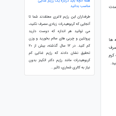
همه آنچه باید درباره یک رژیم غذایی
مناسب بدانید
مدت
طرفداران این رژیم لاغری معتقدند شما تا
آنجایی که کربوهیدرات زیادی مصرف نکنید،
می توانید هر اندازه که دوست دارید
پروتئین و چربی های سالم بخورید و وزن
 ها
کم کنید. در 12 سال گذشته، بیش از 20
صرف
تحقیق نشان دادند که رژیم غذایی کم
کرم
کربوهیدرات مانند رژیم دکتر اتکینز بدون
نیاز به کالری شماری، تاثیر...