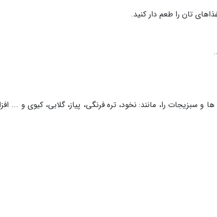
غذاهای تان را طعم دار کنید.
.
 و سبزیجات را، مانند: نخود، تره فرنگی، پیاز، گلابی، کیوی و ... اف