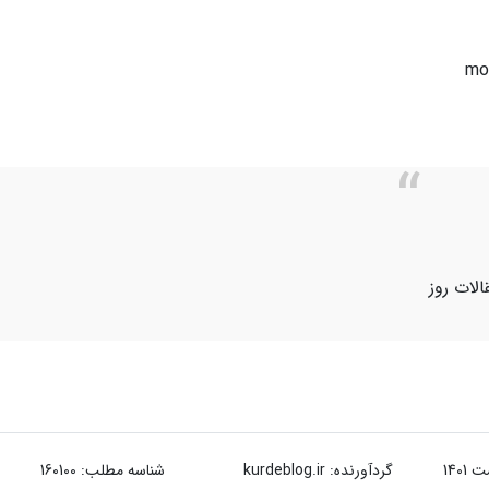
الات روز
گردآورنده:
kurdeblog.ir
شناسه مطلب: 160100