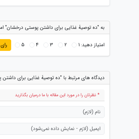
به "ده توصیۀ غذایی برای داشتن پوستی درخشان" امت
امتیاز دهید:
1
2
3
4
5
رای
دیدگاه های مرتبط با "ده توصیۀ غذایی برای داشتن
* نظرتان را در مورد این مقاله با ما درمیان بگذارید