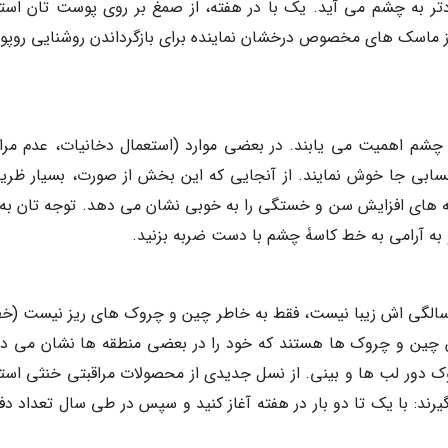
ر به چشم می آید. یک با در هفته، از صمغ بر روی پوست تان استف
. از ماسک های مخصوص درخشان نماینده برای بازگرداندن روشنایی روپ
شم اهمیت می یابند. در بعضی موارد (استعمال دخانیات، عدم مرا
بی جا خوش نمایند. از آنجایی که این بخش از صورت، بسیار ظری
ه های افزایش سن و خستگی را به خوبی نشان می دهد. توجه تان به 
 به آرامی به خط کاسۀ چشم با دست ضربه بزنید.
ی سالگی اش زیبا نیست، فقط به خاطر چین و چروک های ریز نیست (خ
 چین و چروک ها هستند که خود را در بعضی منطقه ها نشان می ده
ور لب ها و بینی. از نسل جدیدی از محصولات مراقبتی خنثی استف
ند: با یک تا دو بار در هفته آغاز کنید و سپس در طی سال تعداد دف