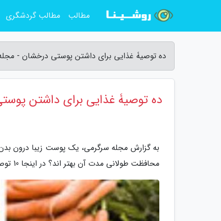
مطالب
مطالب گردشگری
ده توصیۀ غذایی برای داشتن پوستی درخشان - مجله
ده توصیۀ غذایی برای داشتن پوست
به گزارش مجله سرگرمی، یک پوست زیبا درون بدن ر
محافظت طولانی مدت آن بهتر اند؟ در اینجا 10 توصیۀ ارائه می کنیم که در هر سنی می توانید بکار ببریدشان.