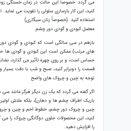
می گردد: خصوصاً این حالت در زمان خستگی زودت
کنید، این کار بازسازی سلولی را تقویت می نماید
استفاده کنید. (خصوصاً زنان سیگاری)
معضل کبودی و گودی دور چشم
بازهم در سی سالگی است که کبودی و گودی دور چ
های مرتب) ممکن است این کبودی و گودی ها حسا
حساس است، و بر روی چهره تأثیر می گذارد، نشان
قسمت را دوبرابر کنید، صبح و شب با دقت بسیار و
توجه به چین و چروک های واضح
اگر گفته می گردد که یک زن دیگر هرگز مانند س
باریک اطراف چشم ها و دهان)، بلکه علتش اولین
چین و چروک دور چشم، خطوط اخم و چین و چروک د
کنید، این محصولات جلوی دوگانگی چروک را می گیر
را افزایش دهید.