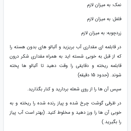
نمک: به میزان لازم
فلفل: به میزان لازم
زردچوبه: به میزان لازم
در قابلمه ای مقداری آب بریزید و آلبالو های بدون هسته را
که از قبل به خوبی شسته اید به همراه مقداری شکر درون
قابلمه ریخته و دقایقی را وقت دهید تا آلبالو ها پخته
شوند. (حدود 15 دقیقه)
سپس آن ها را از روی شعله بردارید و کنار بگذارید.
در ظرفی گوشت چرخ شده و پیاز رنده شده را ریخته و به
خوبی آن ها را ورز دهید و مخلوط کنید. (بهتر است آب پیاز
را بگیرید.)