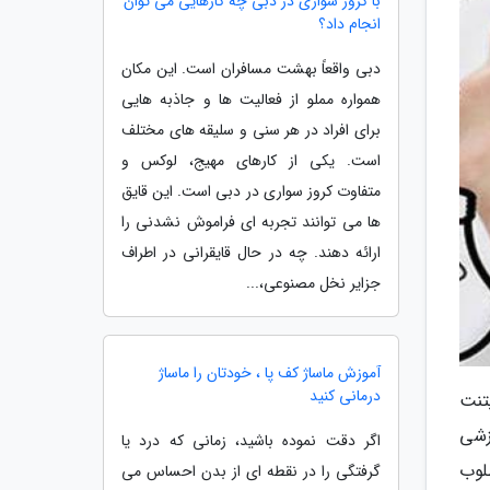
با کروز سواری در دبی چه کارهایی می توان
انجام داد؟
دبی واقعاً بهشت مسافران است. این مکان
همواره مملو از فعالیت ها و جاذبه هایی
برای افراد در هر سنی و سلیقه های مختلف
است. یکی از کارهای مهیج، لوکس و
متفاوت کروز سواری در دبی است. این قایق
ها می توانند تجربه ای فراموش نشدنی را
ارائه دهند. چه در حال قایقرانی در اطراف
جزایر نخل مصنوعی،...
آموزش ماساژ کف پا ، خودتان را ماساژ
درمانی کنید
تنت
زشی
اگر دقت نموده باشید، زمانی که درد یا
لوب
گرفتگی را در نقطه ای از بدن احساس می