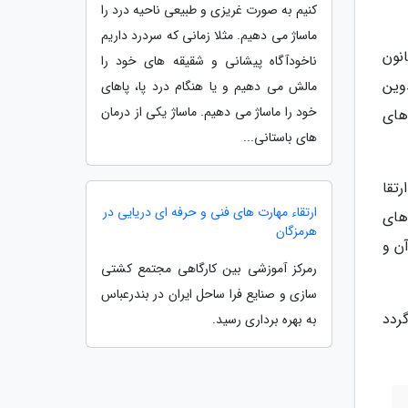
کنیم به صورت غریزی و طبیعی ناحیه درد را
ماساژ می دهیم. مثلا زمانی که سردرد داریم
نون
ناخودآگاه پیشانی و شقیقه های خود را
وین
مالش می دهیم و یا هنگام درد پا، پاهای
خود را ماساژ می دهیم. ماساژ یکی از درمان
های
های باستانی...
ارتقا
ارتقاء مهارت های فنی و حرفه ای دریایی در
های
هرمزگان
آن و
رمرکز آموزشی بین کارگاهی مجتمع کشتی
سازی و صنایع فرا ساحل ایران در بندرعباس
دان می گردد
به بهره برداری رسید.