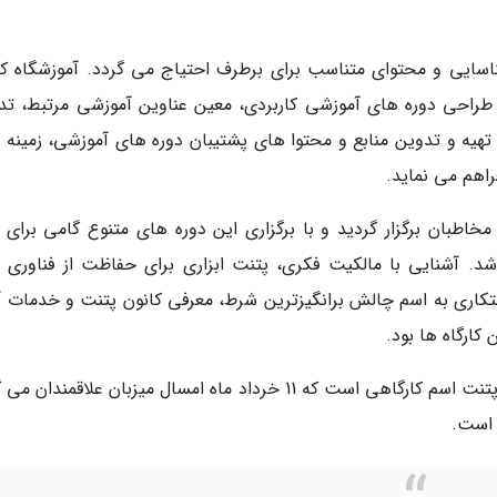
ایی و محتوای متناسب برای برطرف احتیاج می گردد. آموزشگاه کا
ا طراحی دوره های آموزشی کاربردی، معین عناوین آموزشی مرتبط، تد
یه و تدوین منابع و محتوا های پشتیبان دوره­ های آموزشی، زمینه 
اهم می نماید.
یبهشت ماه امسال 5 کارگاه برای مخاطبان برگزار گردید و با برگزاری این دوره های متنوع گامی برای 
شد. آشنایی با مالکیت فکری، پتنت ابزاری برای حفاظت از فناوری 
ام ابتکاری به اسم چالش برانگیزترین شرط، معرفی کانون پتنت و خدمات 
کارگاه ها بود.
خرداد ماه هم دو کارگاه برگزار می گردد. جستجوی پتنت اسم کارگاهی است که 11 خرداد ماه امسال میزبان علاقمن