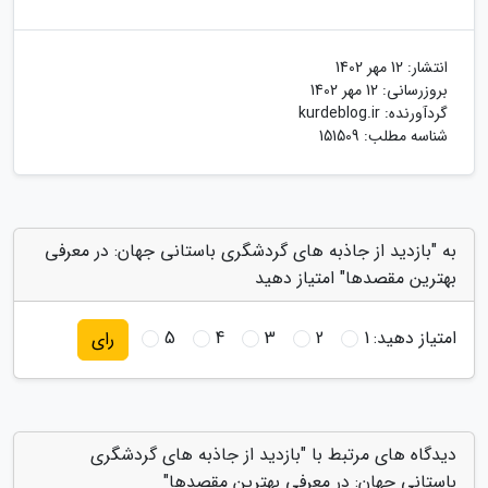
انتشار:
12 مهر 1402
بروزرسانی:
12 مهر 1402
گردآورنده:
kurdeblog.ir
شناسه مطلب: 151509
به "بازدید از جاذبه های گردشگری باستانی جهان: در معرفی
بهترین مقصدها" امتیاز دهید
امتیاز دهید:
1
2
3
4
5
رای
دیدگاه های مرتبط با "بازدید از جاذبه های گردشگری
باستانی جهان: در معرفی بهترین مقصدها"