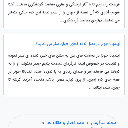
فرصت را داریم تا با آثار فرهنگی و هنری مقاصد گردشگری مختلف آشنا
شویم؛ آثاری که آن نقطه از جهان را از سایر نقاط این کره خاکی متمایز
می نمایند. بهترین مقاصد گردشگری...
ایندیانا جونز در فصل 5 به کجای جهان سفر می نماید؟
ایندیانا جونز در قسمت های قبل به مکان های خیره کننده ای سفر نموده
و شایعات در خصوص اینکه کارگردان قسمت پنجم جیمز منگولد، او را به
کجاها می فرستد سر و صدای زیادی به پا نموده است. ایندیانا جونز در
همه جای کره زمین، از پرو، نپال، مصر، ایالات متحده آمریکا گرفته تا
چین، هند، ایتالیا،...
مجله سرگرمی
»
همه اخبار و مقاله ها
»