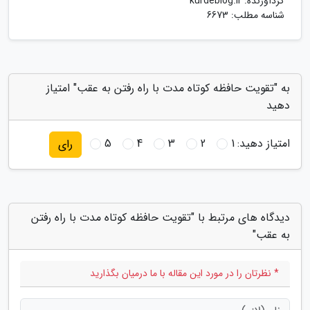
گردآورنده:
kurdeblog.ir
شناسه مطلب: 6673
به "تقویت حافظه کوتاه مدت با راه رفتن به عقب" امتیاز
دهید
امتیاز دهید:
1
2
3
4
5
رای
دیدگاه های مرتبط با "تقویت حافظه کوتاه مدت با راه رفتن
به عقب"
* نظرتان را در مورد این مقاله با ما درمیان بگذارید