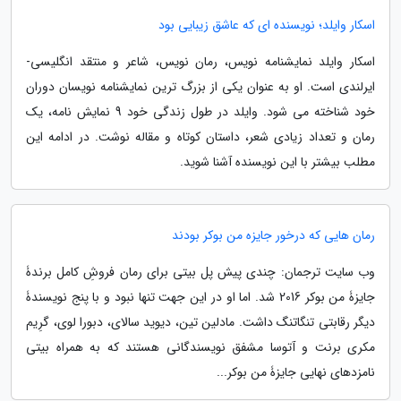
اسکار وایلد؛ نویسنده ای که عاشق زیبایی بود
اسکار وایلد نمایشنامه نویس، رمان نویس، شاعر و منتقد انگلیسی-
ایرلندی است. او به عنوان یکی از بزرگ ترین نمایشنامه نویسان دوران
خود شناخته می شود. وایلد در طول زندگی خود 9 نمایش نامه، یک
رمان و تعداد زیادی شعر، داستان کوتاه و مقاله نوشت. در ادامه این
مطلب بیشتر با این نویسنده آشنا شوید.
رمان هایی که درخور جایزه من بوکر بودند
وب سایت ترجمان: چندی پیش پل بیتی برای رمان فروشِ کامل برندۀ
جایزۀ من بوکر 2016 شد. اما او در این جهت تنها نبود و با پنج نویسندۀ
دیگر رقابتی تنگاتنگ داشت. مادلین تین، دیوید سالای، دبورا لوی، گرِیم
مکری برنت و آتوسا مشفق نویسندگانی هستند که به همراه بیتی
نامزدهای نهایی جایزۀ من بوکر...