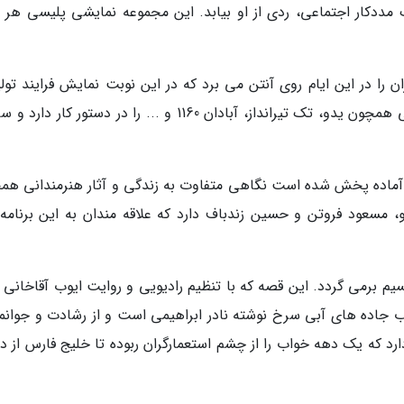
 مددکار اجتماعی، ردی از او بیابد. این مجموعه نمایشی پلیسی هر
را در این ایام روی آنتن می برد که در این نوبت نمایش فرایند تولی
گوشه هایی از زحمات هنرمندان کشور در فیلم هایی همچون یدو، تک تیرانداز، آبادان 1160 و ... را در دستور ک
تند پرتره رخ که در این شب ها برای ساعت 22 آماده پخش شده است نگاهی متفاوت به زندگی و آثار هنرمندانی
، مسعود فروتن و حسین زندباف دارد که علاقه مندان به این برنامه
نسیم برمی گردد. این قصه که با تنظیم رادیویی و روایت ایوب آقاخانی 
ب جاده های آبی سرخ نوشته نادر ابراهیمی است و از رشادت و جوانم
ارد که یک دهه خواب را از چشم استعمارگران ربوده تا خلیج فارس از 