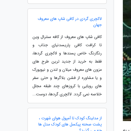
لاکچری گردی در کافی شاپ های معروف
جهان
کافی شاپ های معروف از کافه سنترال وین
تا کرافت کافی پاریسدنیای جذاب و
رنگارنگ خاص پسندها و لاکچری گردها،
فقط به خرید از جدید ترین طرح های
مزون های معروف میلان و لندن و نیویورک
و یا مشاوره از فشن بلاگرها و حتی سفر
های رویایی با کروزهای چند طبقه مجلل
خلاصه نمی گردد. لاکچری گردها، دوست...
از مدلینگ کودک تا آمپول هوای شهرت ،
پشت صحنه پیکسل های کودک مدل ها
 به
چه می گذرد؟