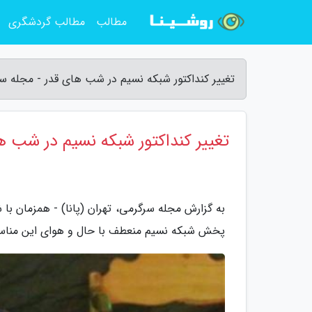
مطالب
مطالب گردشگری
تغییر کنداکتور شبکه نسیم در شب های قدر - مجله س
تغییر کنداکتور شبکه نسیم در شب ه
به گزارش مجله سرگرمی، تهران (پانا) - همزمان ب
پخش شبکه نسیم منعطف با حال و هوای این مناسب