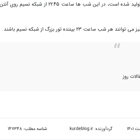
این نمایش که توسط مرکز هنرهای نمایشی رادیو تولید شده است، در این شب ها ساعت 22:45 از شبکه 
 23 بیننده تور بزرگ از شبکه نسیم باشند.
الات روز
گردآورنده:
kurdeblog.ir
شناسه مطلب: 147348