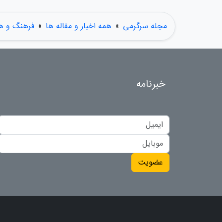
مجله سرگرمی
»
همه اخبار و مقاله ها
»
فرهنگ و هن
خبرنامه
عضویت