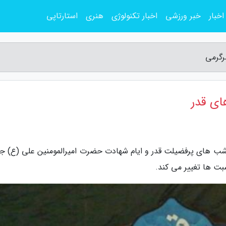
اخبار
خبر ورزشی
اخبار تکنولوژی
هنری
استارتاپی
رگرمی
ای قدر
ا شب های پرفضیلت قدر و ایام شهادت حضرت امیرالمومنین علی (ع) ج
ت ها تغییر می کند.