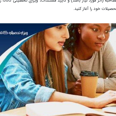
صاحبه (اگر مورد نیاز باشد) و تأیید مستندات، ویزای تحصیلی کانادا را
حصیلات خود را آغاز کنید.