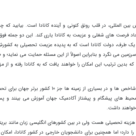
ین المللی، در قلب رونق کنونی و آینده کانادا است. بیابید که چگ
اد فرصت های شغلی و عزیمت به کانادا یاری کند. این دو جمله فوق،
 یک طرف، دولت کانادا است که به پدیده عزیمت تحصیلی به کشورش
رزمین می نگرد و بنابراین اصولاً از این مسئله حمایت می نماید؛ و 
بدین ترتیب این امکان را خواهند یافت که به کانادا رفته و از مزا
کانادا کشوری است که اصولاً مبتنی بر بسیاری از شاخص ها و در بسیاری از زمینه ها جز 10 کشور برتر 
 محیط های پیشگام و پیشتاز آکادمیک جهان آموزش می بینند و پس
خواهند داشت.
هزینه تحصیلی هست ولی در بین کشورهای انگلیسی زبان مانند بریتان
ه را دارد؛ اما همچنین برای دانشجویان خارجی در کشور کانادا، امکان