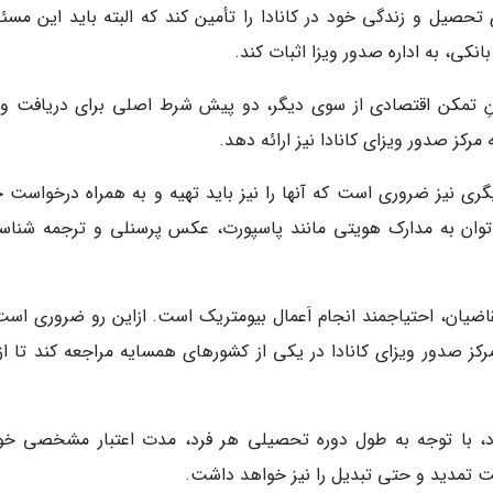
یل و زندگی خود در کانادا را تأمین کند که البته باید این مسئله
نکی، به اداره صدور ویزا اثبات کند.
نِ تمکن اقتصادی از سوی دیگر، دو پیش شرط اصلی برای دریافت وی
رکز صدور ویزای کانادا نیز ارائه دهد.
گری نیز ضروری است که آنها را نیز باید تهیه و به همراه درخواست خ
 توان به مدارک هویتی مانند پاسپورت، عکس پرسنلی و ترجمه شناسن
تقاضیان، احتیاجمند انجام اَعمال بیومتریک است. ازاین رو ضروری است
 صدور ویزای کانادا در یکی از کشورهای همسایه مراجعه کند تا از
د، با توجه به طول دوره تحصیلی هر فرد، مدت اعتبار مشخصی خو
ت تمدید و حتی تبدیل را نیز خواهد داشت.