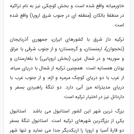
خاورمیانه واقع شده است و بخش کوچکی نیز به نام تراکیه
در منطقهٔ بالکان (منطقه ای در جنوب شرق اروپا) واقع شده
است.
ترکیه داز شرق با کشورهای ایران، جمهوری آذربایجان
(نخجوان)، ارمنستان، و گرجستان؛ و از جنوب شرقی با عراق
و سوریه؛ و در شمال غربی (بخش اروپایی) با بلغارستان و
یونان همسایه است. همچنین ترکیه از شمال با دریای سیاه،
از غرب با دو دریای کوچک مرمره و اژه، و از جنوب غرب با
دریای مدیترانه مرز آبی دارد. دو تنگهٔ راهبردی بسفر و
داردانل نیز در اختیار ترکیه است.
بزرگ ترین شهر این کشور استانبول می باشد . استانبول
یکی از بزرگترین شهرهای ترکیه است. استانبول تنگهٔ بسفر
دو قارهٔ آسیا و اروپا را ازیکدیگر جدا می نماید و تنها شهر