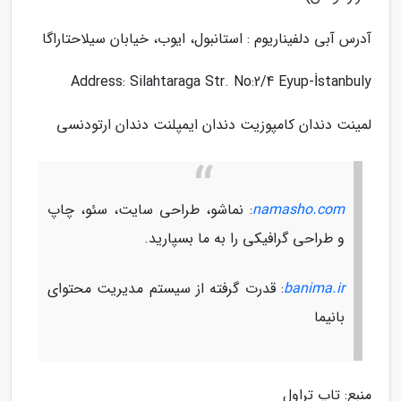
آدرس آبی دلفیناریوم : استانبول، ایوب، خیابان سیلاحتاراگا
Address: Silahtaraga Str. No:2/4 Eyup-İstanbuly
لمینت دندان کامپوزیت دندان ایمپلنت دندان ارتودنسی
namasho.com
: نماشو، طراحی سایت، سئو، چاپ
و طراحی گرافیکی را به ما بسپارید.
banima.ir
: قدرت گرفته از سیستم مدیریت محتوای
بانیما
منبع: تاپ تراول