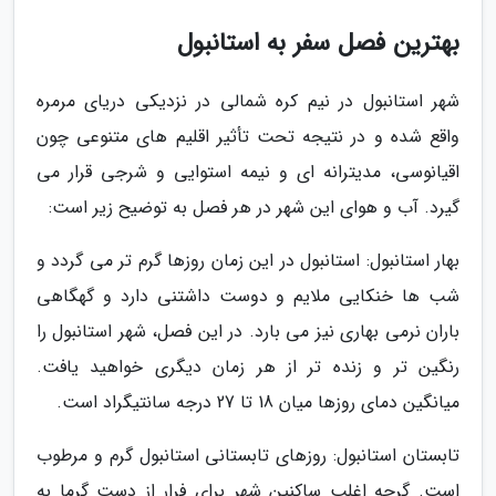
بهترین فصل سفر به استانبول
شهر استانبول در نیم کره شمالی در نزدیکی دریای مرمره
واقع شده و در نتیجه تحت تأثیر اقلیم های متنوعی چون
اقیانوسی، مدیترانه ای و نیمه استوایی و شرجی قرار می
گیرد. آب و هوای این شهر در هر فصل به توضیح زیر است:
بهار استانبول: استانبول در این زمان روزها گرم تر می گردد و
شب ها خنکایی ملایم و دوست داشتنی دارد و گهگاهی
باران نرمی بهاری نیز می بارد. در این فصل، شهر استانبول را
رنگین تر و زنده تر از هر زمان دیگری خواهید یافت.
میانگین دمای روزها میان 18 تا 27 درجه سانتیگراد است.
تابستان استانبول: روزهای تابستانی استانبول گرم و مرطوب
است. گرچه اغلب ساکنین شهر برای فرار از دست گرما به