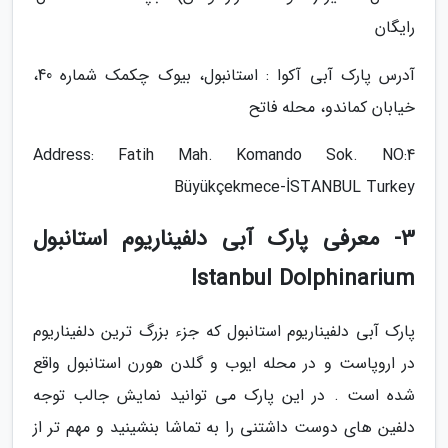
رایگان
آدرس پارک آبی آکوا : استانبول، بیوک چکمک شماره 40،
خیابان کماندو، محله فاتح
Address: Fatih Mah. Komando Sok. NO:4
Büyükçekmece-İSTANBUL Turkey
3- معرفی پارک آبی دلفیناریوم استانبول
Istanbul Dolphinarium
پارک آبی دلفیناریوم استانبول که جزء بزرگ ترین دلفیناریوم
در اروپاست و در محله ایوب و گلدن هورن استانبول واقع
شده است . در این پارک می توانید نمایش جالب توجه
دلفین های دوست داشتنی را به تماشا بنشینید و مهم تر از