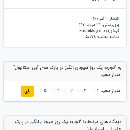
انتشار:
2 آذر 1400
بروزرسانی:
24 مرداد 1401
گردآورنده:
kurdeblog.ir
شناسه مطلب: 50078
به "تجربه یک روز هیجان انگیز در پارک های آبی استانبول"
امتیاز دهید
امتیاز دهید:
1
2
3
4
5
رای
دیدگاه های مرتبط با "تجربه یک روز هیجان انگیز در پارک
های آبی استانبول"