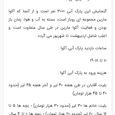
گنجایش این پارک آبی 3000 نفر است و از آنجا که آکوا
مارین مجموعه ای روباز است، بسته به آب و هوا، زمان باز
بودن و فعالیت آکوا مارین در طی سال متفاوت است و
اغلب شامل اردیبهشت تا شهریور می گردد.
ساعات بازدید پارک آبی آکوا :
10 تا 18-19
هزینه ورود به پارک آبی آکوا :
بلیت آقایان در طی هفته 40 لیر و آخر هفته 45 لیر (حدود
40 تا 45 هزار تومان)
بلیت خانم ها 30 لیر (حدود 30 هزار تومان) ؛ بچه ها 5 تا
12 سال: 20 لیر (حدود 20 هزار تومان) ؛ بچه ها 0 تا 4 سال: