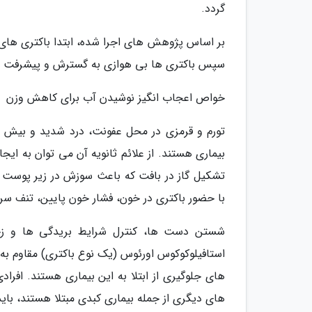
گردد.
بر اساس پژوهش های اجرا شده، ابتدا باکتری ها
سپس باکتری ها بی هوازی به گسترش و پیشرفت عف
خواص اعجاب انگیز نوشیدن آب برای کاهش وزن
تورم و قرمزی در محل عفونت، درد شدید و بیش از
بیماری هستند. از علائم ثانویه آن می توان به ا
تشکیل گاز در بافت که باعث سوزش در زیر پوست 
با حضور باکتری در خون، فشار خون پایین، تنف سریع
شستن دست ها، کنترل شرایط بریدگی ها و زخم ه
استافیلوکوکوس اورئوس (یک نوع باکتری) مقاوم به
های جلوگیری از ابتلا به این بیماری هستند. افر
های دیگری از جمله بیماری کبدی مبتلا هستند، باید