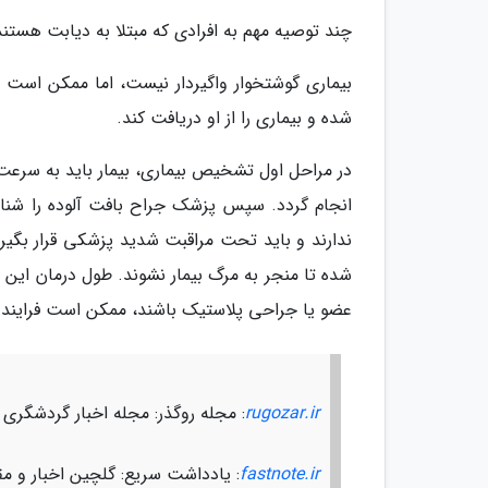
چند توصیه مهم به افرادی که مبتلا به دیابت هستند
بیماری گوشتخوار واگیردار نیست، اما ممکن است فر
شده و بیماری را از او دریافت کند.
در مراحل اول تشخیص بیماری، بیمار باید به سرعت ب
انجام گردد. سپس پزشک جراح بافت آلوده را شناسا
ندارند و باید تحت مراقبت شدید پزشکی قرار بگیرن
شده تا منجر به مرگ بیمار نشوند. طول درمان این 
عضو یا جراحی پلاستیک باشند، ممکن است فرایند 
rugozar.ir
: مجله روگذر: مجله اخبار گردشگری
fastnote.ir
: یادداشت سریع: گلچین اخبار و مق