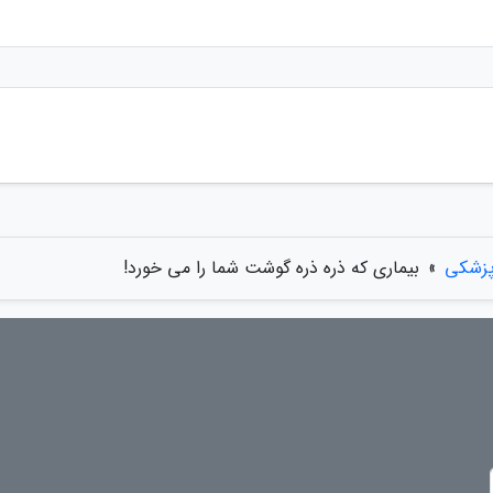
پزشکی
»
بیماری که ذره ذره گوشت شما را می خورد!