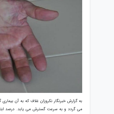
به گزارش خبرنگار نکروزان غلاف که به آن بیمار
می گردد و به سرعت گسترش می یابد. درصد ابتلا