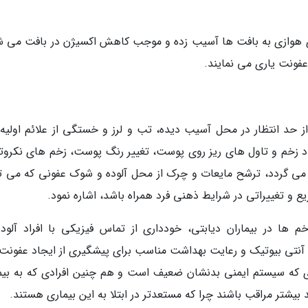
ی هوازی به بافت ها آسیب زده و موجب کاهش اکسیژن در بافت می ش
ونت یاری می نمایند.
 حد انتظار در محل آسیب دیده، تب و لرز و خستگی از علائم اولیه 
یجاد زخم و تاول های ریز روی پوست، تغییر رنگ پوست، زخم های نکروت
می گردد، ترشح مایعات و چرک از محل آلوده و شوک عفونی که می تو
 و تغییراتی در شرایط ذهنی فرد همراه باشد، اشاره نمود.
ا در بیماران دیابتی، خودداری از تماس فیزیکی با افراد آلوده
 آنتی بیوتیک و رعایت بهداشت مناسب برای پیشگیری از ایجاد عفونت، 
ادی که سیستم ایمنی بدنشان ضعیف است و هم چنین افرادی که به بیم
 بیشتر مراقب باشند چرا که مستعدتر در ابتلا به این بیماری هستند.