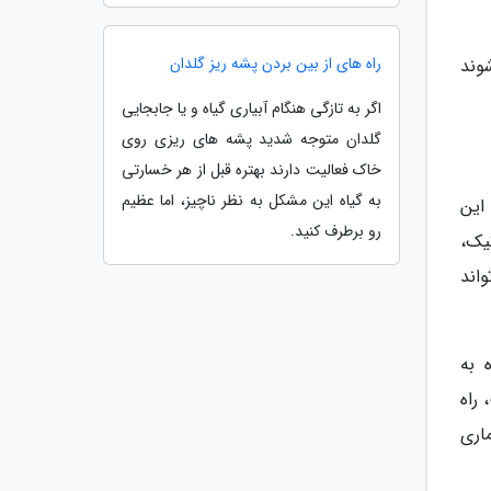
راه های از بین بردن پشه ریز گلدان
وند
اگر به تازگی هنگام آبیاری گیاه و یا جابجایی
گلدان متوجه شدید پشه های ریزی روی
خاک فعالیت دارند بهتره قبل از هر خسارتی
به گیاه این مشکل به نظر ناچیز، اما عظیم
این
رو برطرف کنید.
یک،
اند
 به
راه
اری