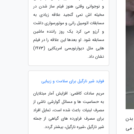
و نوجوانی وقتی هنوز فیلم ساز شدن در
مخیله اش نمی گنجید علاقه زیادی به
مسابقات اتومبیل رانی و موتورسواری داشت
و آرزو می کرد یک روز راننده ماشین
مسابقه شود. او بعدها این علاقه را در فیلم
هایی مثل دیوارنویسی امریکایی (1973)
نشان داد.
فواید شیر نارگیل برای سلامت و زیبایی
مریم سادات کاظمی: افزایش آمار مبتلایان
به حساسیت ها و مسائل گوارشی ناشی از
مصرف لبنیات باعث شده است، تمایل افراد
بدن
برای مصرف فراورده های گیاهی از جمله
شیر نارگیل ،شیره نارگیل، بیشتر گردد.
 می