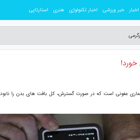
اخبار
خبر ورزشی
اخبار تکنولوژی
هنری
استارتاپی
رگرمی
 خورد!
یماری عفونی است که در صورت گسترش، کل بافت های بدن را نابود