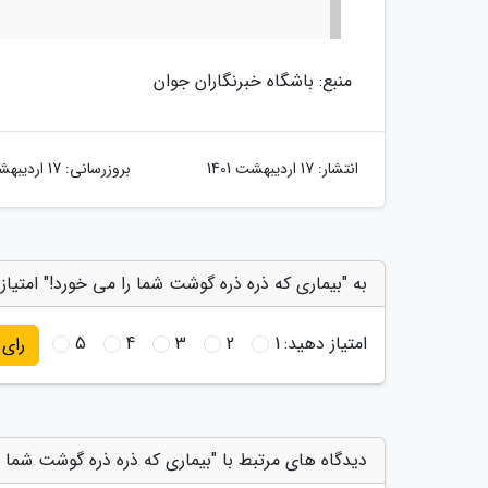
منبع: باشگاه خبرنگاران جوان
انتشار:
17 اردیبهشت 1401
بروزرسانی:
17 اردیبهشت 1401
به "بیماری که ذره ذره گوشت شما را می خورد!" امتیاز
امتیاز دهید:
1
2
3
4
5
رای
دیدگاه های مرتبط با "بیماری که ذره ذره گوشت شما ر