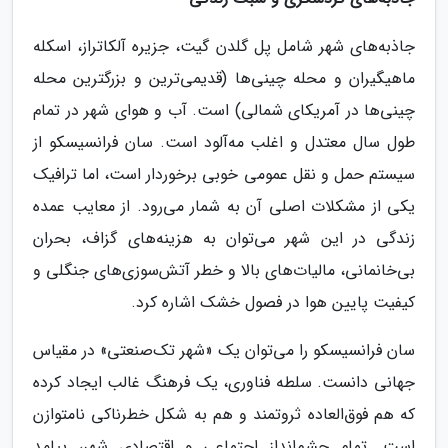
جاذبه‌های شهر شامل پل گلدن گیت، جزیره آلکاتراز، اسکله
ماهیگیران و محله چینی‌ها (قدیمی‌ترین و بزرگترین محله
چینی‌ها در آمریکای شمالی) است. آب و هوای شهر در تمام
طول سال معتدل و اغلب مه‌آلود است. سان فرانسیسکو از
سیستم حمل و نقل عمومی خوبی برخوردار است، اما ترافیک
یکی از مشکلات اصلی آن به شمار می‌رود. از معایب عمده
زندگی در این شهر می‌توان به هزینه‌های گزاف، بحران
بی‌خانمانی، مالیات‌های بالا و خطر آتش‌سوزی‌های جنگلی و
کیفیت پایین هوا در فصول خشک اشاره کرد.
سان فرانسیسکو را می‌توان یک «شهر تک‌صنعتی» در مقیاس
جهانی دانست. سلطه فناوری، یک فرهنگ غالب ایجاد کرده
که هم فوق‌العاده ثروتمند و هم به شکل خطرناکی نامتوازن
است. تمام چشم‌انداز اجتماعی و اقتصادی شهر، پیامد