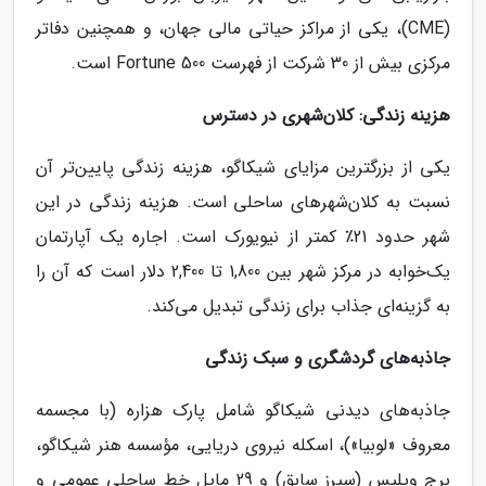
(CME)، یکی از مراکز حیاتی مالی جهان، و همچنین دفاتر
مرکزی بیش از 30 شرکت از فهرست Fortune 500 است.
هزینه زندگی: کلان‌شهری در دسترس
یکی از بزرگترین مزایای شیکاگو، هزینه زندگی پایین‌تر آن
نسبت به کلان‌شهرهای ساحلی است. هزینه زندگی در این
شهر حدود 21٪ کمتر از نیویورک است. اجاره یک آپارتمان
یک‌خوابه در مرکز شهر بین 1,800 تا 2,400 دلار است که آن را
به گزینه‌ای جذاب برای زندگی تبدیل می‌کند.
جاذبه‌های گردشگری و سبک زندگی
جاذبه‌های دیدنی شیکاگو شامل پارک هزاره (با مجسمه
معروف «لوبیا»)، اسکله نیروی دریایی، مؤسسه هنر شیکاگو،
برج ویلیس (سیرز سابق) و 29 مایل خط ساحلی عمومی و