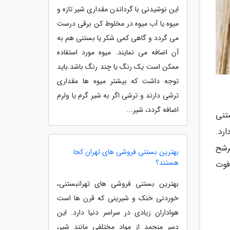
این نوشیدنی با گرداندن مقداری شیر تازه و
میوه یا آب میوه در مخلوط کن برقی درست
می گردد و گاهی کمی شکر یا بستنی هم به
آن اضافه می نمایند. میوه مورد استفاده
ممکن است یک رنگ یا چند رنگ باشد.باید
توجه داشت که بیشتر میوه ها مقداری
ترشی دارند و ترشی اگر به شیر گرم یا ولرم
اضافه گردد، شیر...
تنی
رد.
رشح
بهترین بستنی فروشی های تهران کجا
هستند؟
فوت
بهترین بستنی فروشی های تهرانبستنی،
خوردنی خنک و شیرینی که قرن ها است
هواداران زیادی در سراسر دنیا دارد. این
دسر منجمد از مواد مختلفی مانند شیر،