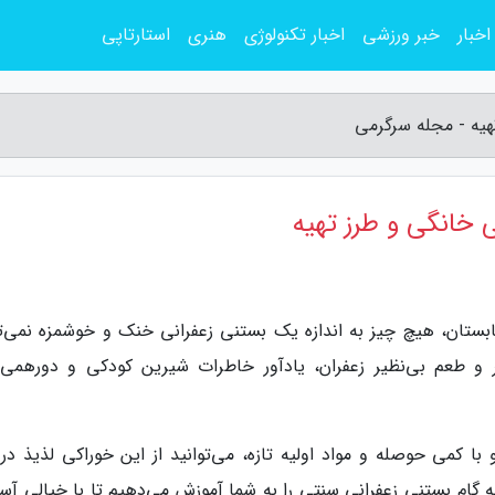
اخبار
خبر ورزشی
اخبار تکنولوژی
هنری
استارتاپی
هیه - مجله سرگرمی
 خانگی و طرز تهیه
بستان، هیچ چیز به اندازه یک بستنی زعفرانی خنک و خوشمزه نمی‌تو
 و طعم بی‌نظیر زعفران، یادآور خاطرات شیرین کودکی و دورهمی‌
ا کمی حوصله و مواد اولیه تازه، می‌توانید از این خوراکی لذیذ در ک
 به گام بستنی زعفرانی سنتی را به شما آموزش می‌دهیم تا با خیالی آس