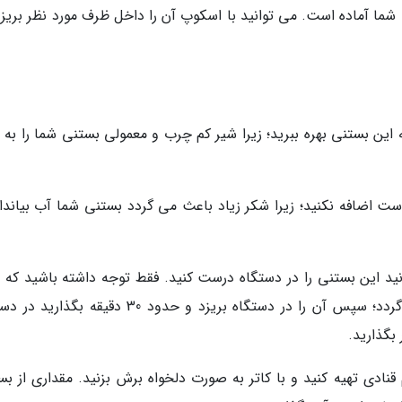
 شما آماده است. می توانید با اسکوپ آن را داخل ظرف مورد نظر بریزی
ه این بستنی بهره ببرید؛ زیرا شیر کم چرب و معمولی بستنی شما را به
است اضافه نکنید؛ زیرا شکر زیاد باعث می گردد بستنی شما آب بیانداز
انید این بستنی را در دستگاه درست کنید. فقط توجه داشته باشید که ا
مواد بستنی را داخل فریزر بگذارید تا کمی سفت گردد؛ سپس آن را در دستگاه بریزد و حدود 30 دقیقه
 بگذارید.
م قنادی تهیه کنید و با کاتر به صورت دلخواه برش بزنید. مقداری از ب