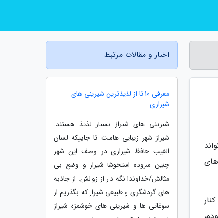
اخبار و مقالات مرتبط
معرفی 10 تا از لذیذترین شیرینی های
شیرازی
شیرینی های شیراز بسیار لذیذ هستند.
شیراز شهر زیبایی هاست تا جاییکه لسان
اند
الغیب حافظ شیرازی در وصف این شهر
های
چنین سروده استخوشا شیراز و وضع بی
مثالش/خداوندا نگه دار از زوالش. از جاذبه
های گردشگری و طبیعی شیراز که بگذریم از
نار
سوغاتی ها و شیرینی های خوشمزه شیراز
وده،