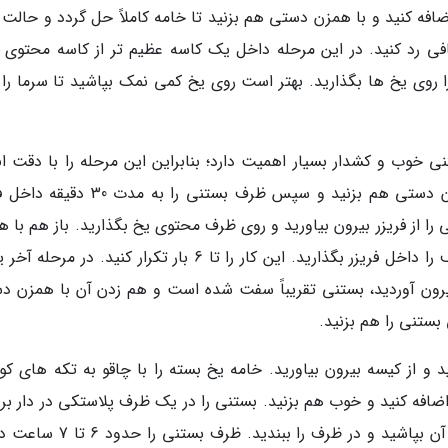
اضافه کنید و با همزن دستی هم بزنید تا خامه کاملاً حل گردد و حالت 
 صافی رد کنید. در این مرحله داخل یک کاسه عظیم تر از کاسه محتوی م
روی یخ ها بگذارید. بهتر است روی یخ کمی نمک بپاشید تا سرما را ب
ی خوب و کشدار بسیار اهمیت دارد؛ بنابراین این مرحله را با دقت ان
بدهید. حدود دو الی سه دقیقه بستنی را با همزن دستی هم بزنید و سپس ظرف بستنی را به
 را از فریزر بیرون بیاورید و روی ظرف محتوی یخ بگذارید. باز هم با 
دستی حدود 3 دقیقه خوب هم بزنید و دوباره ظرف را داخل فریزر بگذارید. این کار را تا 6 بار تکرار کنید. در 
یرون آوردید، بستنی تقریباً سفت شده است و هم زدن آن با همزن د
بستنی را هم بزنید.
د و از کیسه بیرون بیاورید. خامه یخ بسته را با چاقو به تکه های ک
اضافه کنید و خوب هم بزنید. بستنی را در یک ظرف پلاستکی در دار بری
و مقداری از خامه بسته شده و خلال پسته را روی آن بپاشید و در ظرف را ببندید.