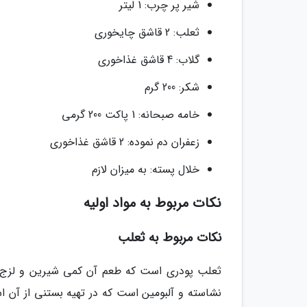
شیر پر چرب: 1 لیتر
ثعلب: 2 قاشق چایخوری
گلاب: 4 قاشق غذاخوری
شکر: 200 گرم
خامه صبحانه: 1 پاکت 200 گرمی
زعفران دم نموده: 2 قاشق غذاخوری
خلال پسته: به میزان لازم
نکات مربوط به مواد اولیه
نکات مربوط به ثعلب
ثعلب پودری است که طعم آن کمی شیرین و لزج اس
نشاسته و آلبومین است که در تهیه بستنی از آن ا