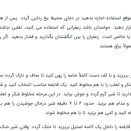
 موقع استفاده اجازه بدهید در دمای محیط یخ زدایی گردد. پس از هر 
قرار دهید. حواستان باشد زعفرانی که استفاده می کنید، تقلبی نباشد.
 یا خالص است. زعفران را بین انگشتتان بگذارید و فشار بدهید. اگر ر
لاً براق هستند.
بریزید و با کف دست کاملاً خامه را پهن کنید تا صاف و نازک گردد؛ 
 شکر و ثعلب را با هم مخلوط کنید. یک قابلمه مناسب انتخاب کنید و شی
ارید تا شیر گرم گردد و جوش بیاید. در این مرحله مخلوط شکر و ثعلب
کم کم و نه به صورت یک باره به شیر اضافه کنید و مدام هم بزنید. حدود 6 تا 7 دقیقه شیر درحال جوشیدن ر
ه کنید و کمی هم بزنید تا با هم مخلوط شوند.
 قابلمه را داخل یک کاسه استیل بریزید تا خنک گردد. وقتی شیر خنک