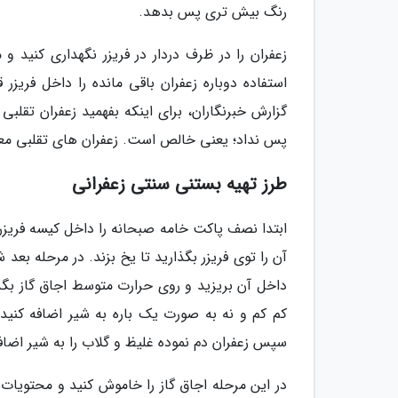
رنگ بیش تری پس بدهد.
زعفران را در ظرف دردار در فریزر نگهداری کنید و
استفاده دوباره زعفران باقی مانده را داخل فریزر 
گزارش خبرنگاران، برای اینکه بفهمید زعفران تقلبی
پس نداد؛ یعنی خالص است. زعفران های تقلبی معمو
طرز تهیه بستنی سنتی زعفرانی
ابتدا نصف پاکت خامه صبحانه را داخل کیسه فریزر 
آن را توی فریزر بگذارید تا یخ بزند. در مرحله بعد
داخل آن بریزید و روی حرارت متوسط اجاق گاز بگذ
سپس زعفران دم نموده غلیظ و گلاب را به شیر اضاف
در این مرحله اجاق گاز را خاموش کنید و محتویات