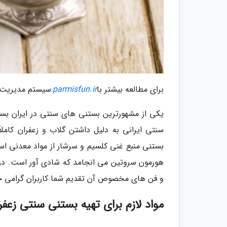
برای مطالعه بیشتر با
parmisfun.ir
:سیستم مدیریت 
یکی از مشهورترین بستنی های سنتی در ایران بستن
سنتی ایرانی به دلیل داشتن گلاب و زعفران کام
بستنی منبع غنی کلسیم و سرشار از مواد معدنی ا
هورمون سروتین می انجامد که شادی آور است. در
و فن های مخصوص آن تقدیم شما کاربران گرامی خ
مواد لازم برای تهیه بستنی سنتی زعفر