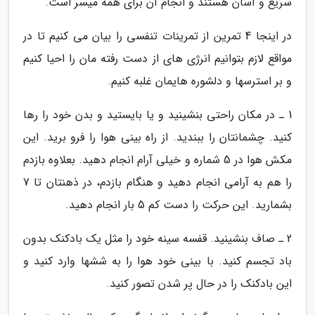
سریع و آسان هستند و انجام آن برای همه میسر است.
در اینجا 4 تمرین از تمرینات تنفسی را بیان می کنیم تا در
مواقع لازم بتوانیم انرژی های از دست رفته مان را احیا کنیم
و بر استرسها و دلشوره هایمان غلبه کنیم.
1 ـ در مکان راحتی بنشینید و یا بایستید و بدن خود را رها
کنید. چشمانتان را ببندید. از راه بینی هوا را فرو برید. این
مکش هوا در 5 شماره و خیلی آرام انجام دهید. بعلاوه بازدم
را هم به آرامی انجام دهید و هنگام بازدم، در ذهنتان تا 7
بشمارید. این حرکت را دست کم 5 بار انجام دهید.
2 ـ صاف بنشینید. قفسه سینه خود را مثل یک بادکنک بدون
باد تجسم کنید. با بینی خود هوا را به ششها وارد کنید و
این بادکنک را در حال پر شدن تصور کنید.