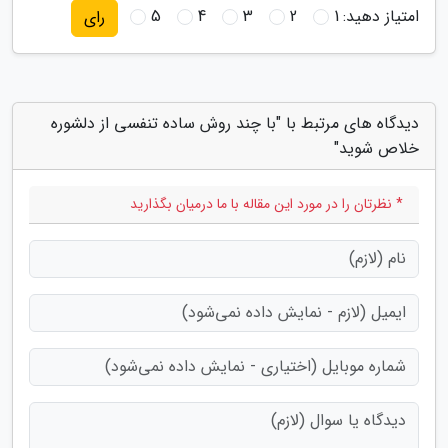
امتیاز دهید:
1
2
3
4
5
رای
دیدگاه های مرتبط با "با چند روش ساده تنفسی از دلشوره
خلاص شوید"
* نظرتان را در مورد این مقاله با ما درمیان بگذارید