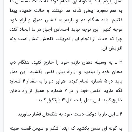
عمل بازدم باید به گونه ای انجام گردد که حالت نشستن ما
به هم نخورد. یعنی شانه ها نیفتند و حالت خمیده پیدا
نکنیم. باید هنگام دم و بازدم به تنفس عمیق و آرام خود
توجه کنیم. این توجه نباید احساس اجبار در ما ایجاد کند.
چرا که هدف از انجام این تمرینات کاهش تنش است ونه
افزایش آن.
3 ـ به وسیله دهان بازدم خود را خارج کنید. هنگام دم،
دهان خود را ببندید و از راه بینی نفس بکشید. این عمل
باید در 5 شماره انجام گردد. هوای دم را به مقدار 4 شماره
نگه دارید. نفس خود را در 7 شماره و عمیق از راه دهان
خارج کنید. این عمل را حداقل 3 بارتکرار کنید.
4 ـ این بار با دوکف دست خود به شکمتان فشار بیاورید.
به گونه ای نفس بکشید که ابتدا شکم و سپس قفسه سینه