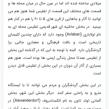
میلادی ساخته شده اند اما در عین حال در میان محله ها و
قسمت های مختلف این قسمت از تفلیس شما هنوز هم می
توانید تا آثار و بناهایی از قرن های 5 تا 20 را هم در کنار هم
ببینید. در بخش حاشیه ای شهر قدیمی تفلیس محله ای به
نام اولاباری (Avlabari) وجود دارد که دارای چندین کلیسای
تاریخی است و بافت فرهنگی و معماری جالبی برا
گردشگران دارد. البته با توجه به این که در گذشته این بخش
از تفلیس عمدتا محل زندگی ارمنی ها بوده است، هنوز هم
بسیاری از آثار آن دوران در این بخش از تفلیس قابل دیدن
است.
در این بخش گردشگران و مردم می توانند تا با ایستگاه
مترو و به راحتی سفر کنند. دیگر بخش این شهر، بخش
آلمانی اولد تاون به نام الکساندروف (Alexanderdorf) در
سمت چپ رود کورا است. البته بخش ایرانی سعید آباد در