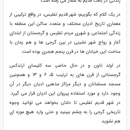
زندگی در بافت قدیم به شمار می رفته است.
در یک کلام که بگوییم؛ شهر قدیم تفلیس، در واقع ترکیبی از
معماری تاریخ ادیان مختلف و متعدد ساکن این منطقه با
زندگی اجتماعی و شهری مردم تفلیس و گرجستان از ابتدای
آغاز و رواج شهر نشینی در بین گرجی ها و هم زمان با
ساخت این خیابان ها در قرن پنجم هجری بوده است.
در اولد تاون و در حال حاضر، سه کلیسای ارتدکس
گرجستانی از قرن های به ترتیب 5، 6 و 13 و همچنین
مسجد مسلمانان و دیگر مراکز مذهبی ادیان دیگر در آن
وجود دارد و مورد استفاده پیروان این ادیان قرار می گیرد.
در شهر قدیم تفلیس تا دلتان بخواهد می توانید وجوه
تاریخی گرجی را به چشم ببینید و حتی وارد هیچ موزه ای
هم نشوید.