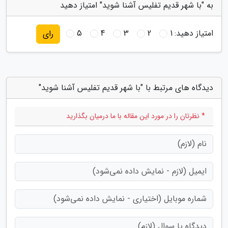
به "با شهر قدیم تفلیس آشنا شوید" امتیاز دهید
امتیاز دهید:
1
2
3
4
5
رای
دیدگاه های مرتبط با "با شهر قدیم تفلیس آشنا شوید"
* نظرتان را در مورد این مقاله با ما درمیان بگذارید