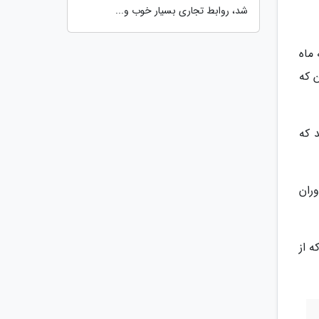
شد، روابط تجاری بسیار خوب و...
ه سه ماه
 که
د که
ران
 از