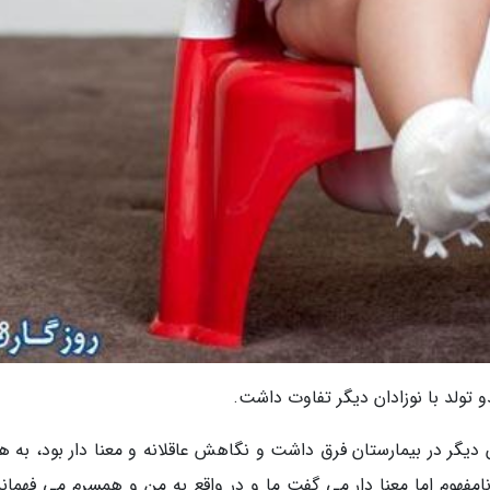
و تولد با نوزادان دیگر تفاوت داشت.
ان دیگر در بیمارستان فرق داشت و نگاهش عاقلانه و معنا دار بود، به 
فهوم اما معنا دار می گفت ما و در واقع به من و همسرم می فهماند