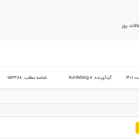
الات روز
گردآورنده:
kurdeblog.ir
شناسه مطلب: 153388