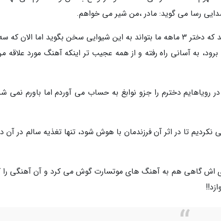
ایی رسا می گوید: مادر ،من شیر می خواهم.
وقتی اولین بار سخنی از او شنیدیم باورمان نمی شد که دختر 3 ماهه ما بتواند به این شیوایی سخن بگوید اما الان ک
ود، به آسانی راه رفته و از همه عجیب تر اینکه آهنگ مورد علاقه من
یشه در رویاهایم دخترم را جزو نوابغ به حساب می آوردم اما باورم نمی ش
کردیم تا در اثر آن فرزندمان با هوش شود، تنها تغذیه سالم در آن دو
ری اش گاهی هم به آهنگ های موتسارت گوش می کرد و آن آهنگی را که
زد!!