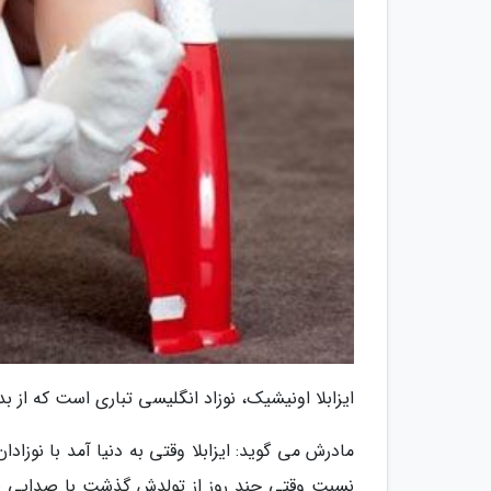
ایزابلا اونیشیک، نوزاد انگلیسی تباری است که از بد
مادرش می گوید: ایزابلا وقتی به دنیا آمد با نوزاد
نسبت وقتی چند روز از تولدش گذشت با صدایی نام