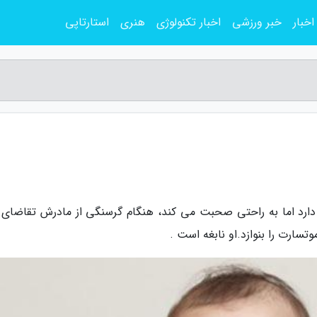
اخبار
خبر ورزشی
اخبار تکنولوژی
هنری
استارتاپی
 دارد اما به راحتی صحبت می کند، هنگام گرسنگی از مادرش تقاضای 
سارت را بنوازد.او نابغه است .