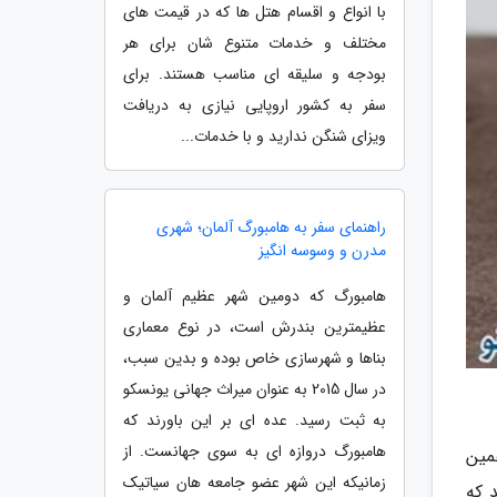
با انواع و اقسام هتل ها که در قیمت های
مختلف و خدمات متنوع شان برای هر
بودجه و سلیقه ای مناسب هستند. برای
سفر به کشور اروپایی نیازی به دریافت
ویزای شنگن ندارید و با خدمات...
راهنمای سفر به هامبورگ آلمان؛ شهری
مدرن و وسوسه انگیز
هامبورگ که دومین شهر عظیم آلمان و
عظیمترین بندرش است، در نوع معماری
بناها و شهرسازی خاص بوده و بدین سبب،
در سال 2015 به عنوان میراث جهانی یونسکو
به ثبت رسید. عده ای بر این باورند که
هامبورگ دروازه ای به سوی جهانست. از
همین
زمانیکه این شهر عضو جامعه هان سیاتیک
 که