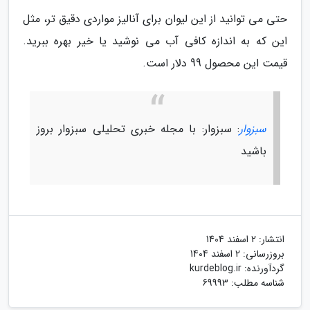
حتی می توانید از این لیوان برای آنالیز مواردی دقیق تر، مثل
این که به اندازه کافی آب می نوشید یا خیر بهره ببرید.
قیمت این محصول 99 دلار است.
سبزوار
: سبزوار: با مجله خبری تحلیلی سبزوار بروز
باشید
انتشار:
2 اسفند 1404
بروزرسانی:
2 اسفند 1404
گردآورنده:
kurdeblog.ir
شناسه مطلب: 69993