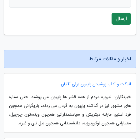
ارسال
اخبار و مقالات مرتبط
اتیکت و آداب پوشیدن پاپیون برای آقایان
خبرنگاران: امروزه مردم از همه قشر ها پاپیون می پوشند. حتی ستاره
های مشهور نیز در گذشته پاپیون به گردن می زدند، بازیگرانی همچون
فرد استیر، مارلنه دیتریش و سیاستمدارانی همچون وینستون چرچیل،
معمارانی همچون لوکوربوزیه، دانشمندانی همچون بیل نای و غیره.