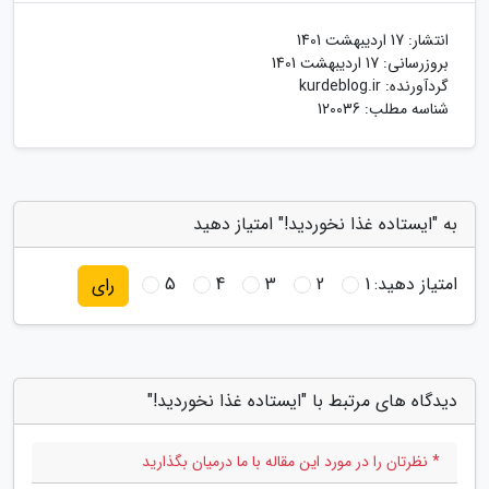
انتشار:
17 اردیبهشت 1401
بروزرسانی:
17 اردیبهشت 1401
گردآورنده:
kurdeblog.ir
شناسه مطلب: 120036
به "ایستاده غذا نخوردید!" امتیاز دهید
امتیاز دهید:
1
2
3
4
5
رای
دیدگاه های مرتبط با "ایستاده غذا نخوردید!"
* نظرتان را در مورد این مقاله با ما درمیان بگذارید