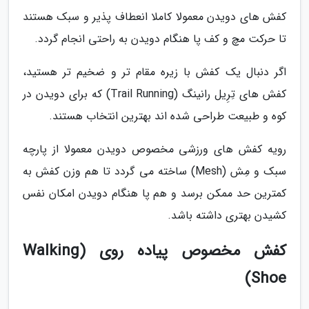
کفش های دویدن معمولا کاملا انعطاف پذیر و سبک هستند
تا حرکت مچ و کف پا هنگام دویدن به راحتی انجام گردد.
اگر دنبال یک کفش با زیره مقام تر و ضخیم تر هستید،
کفش های تِرِیل رانینگ (Trail Running) که برای دویدن در
کوه و طبیعت طراحی شده اند بهترین انتخاب هستند.
رویه کفش های ورزشی مخصوص دویدن معمولا از پارچه
سبک و مِش (Mesh) ساخته می گردد تا هم وزن کفش به
کمترین حد ممکن برسد و هم پا هنگام دویدن امکان نفس
کشیدن بهتری داشته باشد.
کفش مخصوص پیاده روی (Walking
Shoe)