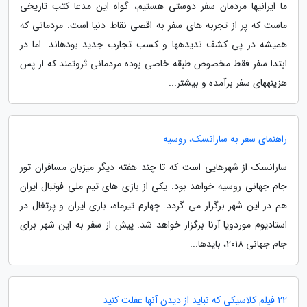
ما ایرانی­ها مردمان سفر دوستی هستیم، گواه این مدعا کتب تاریخی
ماست که پر از تجربه­ های سفر به اقصی نقاط دنیا است. مردمانی که
همیشه در پی کشف ندیده­ها و کسب تجارب جدید بوده­اند. اما در
ابتدا سفر فقط مخصوص طبقه خاصی بوده مردمانی ثروتمند که از پس
هزینه­های سفر برآمده و بیشتر...
راهنمای سفر به سارانسک، روسیه
سارانسک از شهرهایی است که تا چند هفته دیگر میزبان مسافران تور
جام جهانی روسیه خواهد بود. یکی از بازی های تیم ملی فوتبال ایران
هم در این شهر برگزار می گردد. چهارم تیرماه، بازی ایران و پرتغال در
استادیوم موردویا آرنا برگزار خواهد شد. پیش از سفر به این شهر برای
جام جهانی 2018، بایدها...
22 فیلم کلاسیکی که نباید از دیدن آنها غفلت کنید