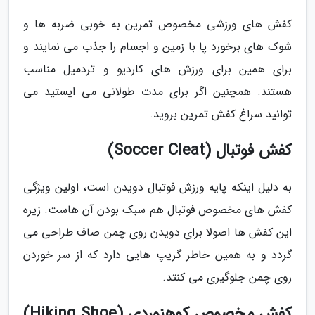
کفش های ورزشی مخصوص تمرین به خوبی ضربه ها و
شوک های برخورد پا با زمین و اجسام را جذب می نمایند و
برای همین برای ورزش های کاردیو و تردمیل مناسب
هستند. همچنین اگر برای مدت طولانی می ایستید می
توانید سراغ کفش تمرین بروید.
کفش فوتبال (Soccer Cleat)
به دلیل اینکه پایه ورزش فوتبال دویدن است، اولین ویژگی
کفش های مخصوص فوتبال هم سبک بودن آن هاست. زیره
این کفش ها اصولا برای دویدن روی چمن صاف طراحی می
گردد و به همین خاطر گریپ هایی دارد که از سر خوردن
روی چمن جلوگیری می کنتد.
کفش مخصوص کوهنوردی (Hiking Shoe)