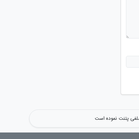
لفی پتنت نموده است