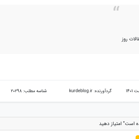
الات روز
گردآورنده:
kurdeblog.ir
شناسه مطلب: 20298
 است" امتیاز دهید