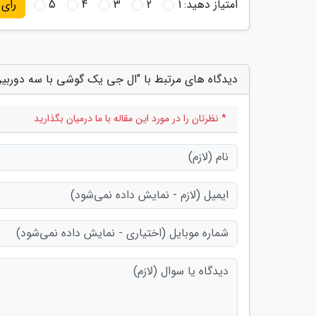
امتیاز دهید:
1
2
3
4
5
رای
دیدگاه های مرتبط با "ال جی یک گوشی با سه دوربی
* نظرتان را در مورد این مقاله با ما درمیان بگذارید