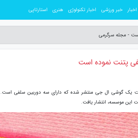
اخبار
خبر ورزشی
اخبار تکنولوژی
هنری
استارتاپی
ست - مجله سرگرمی
فی پتنت نموده است
تنت یک گوشی ال جی منتشر شده که دارای سه دوربین سلفی است. 