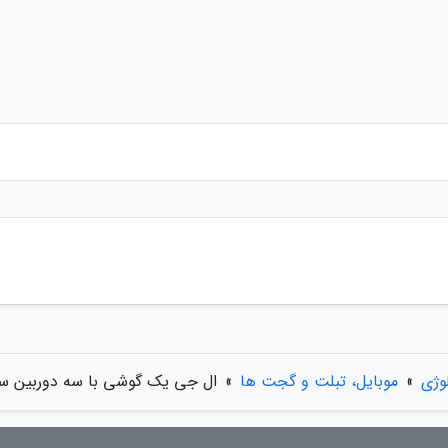
وژی
»
موبایل، تبلت و گجت ها
»
ال جی یک گوشی با سه دوربین س