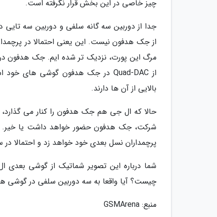
چیز خاصی در این بخش قرار نگرفته است.
جدا از دوربین سه گانه سلفی و دوربین سه تایی
از جک هدفون نیست. این یعنی احتمالا در پرچمدا
مرگ این پورت، نزدیک تر شده ایم. جک هدفون د
از Quad-DAC در جک هدفون گوشی های 
بالایی از آن ها دارند.
حالا که ال جی هم جک هدفون را کنار می گذارد، ت
شرکت، جک هدفون حضور خواهد داشت یا خیر. اگ
پرچمداران نسل بعدی خود خواهد زد و احتمالا در سال 2020، هیچ پرچمداری با پورت هدفون عرضه نخو
شما درباره این تصویر شماتیک از گوشی بعدی ال
چیست؟ آیا واقعا به سه دوربین سلفی در گوشی ها 
منبع: GSMArena