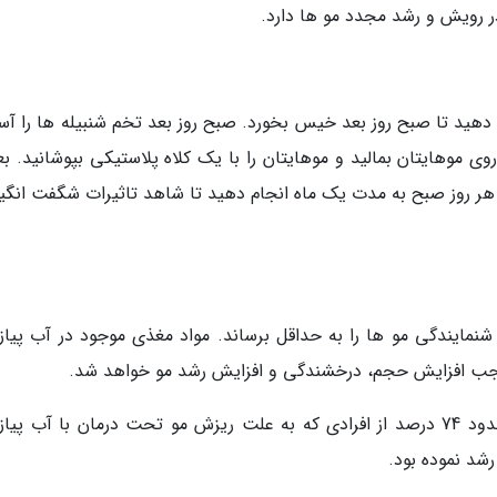
ر رویش و رشد مجدد مو ها دارد.
 دهید تا صبح روز بعد خیس بخورد. صبح روز بعد تخم شنبیله ها را آس
ی موهایتان بمالید و موهایتان را با یک کلاه پلاستیکی بپوشانید. بع
 را هر روز صبح به مدت یک ماه انجام دهید تا شاهد تاثیرات شگفت انگی
شنمایندگی مو ها را به حداقل برساند. مواد مغذی موجود در آب پیاز
 موجب افزایش حجم، درخشندگی و افزایش رشد مو خواهد شد.
طبق مقاله منتشر شده در مجله Dermatology، حدود 74 درصد از افرادی که به علت ریزش مو تحت درمان با آب پی
شد نموده بود.