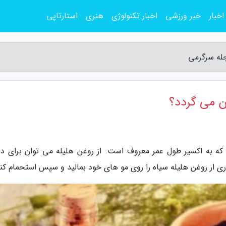
اخبار
خبر ورزشی
اخبار تکنولوژی
هنری
استارتاپی
جله سرگرمی
ن می گردد؟
که به اکسیر طول عمر معروف است. از روغن هلیله می توان برای در
اری ار روغن هلیله سیاه را روی مو های خود بمالید و سپس استحمام کنی