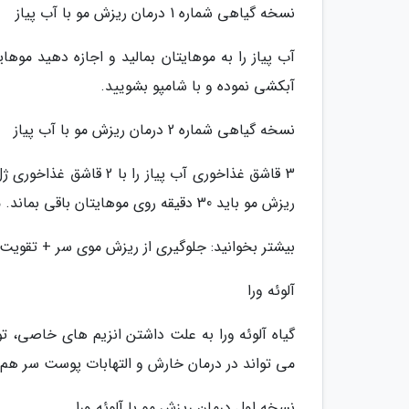
نسخه گیاهی شماره 1 درمان ریزش مو با آب پیاز
آبکشی نموده و با شامپو بشویید.
نسخه گیاهی شماره 2 درمان ریزش مو با آب پیاز
3 قاشق غذاخوری آب پیاز
ریزش مو باید 30 دقیقه روی موهایتان باقی بماند. مو ها را آبکشی و با شامپو بشویید.
بیشتر بخوانید: جلوگیری از ریزش موی سر + تقویت م
آلوئه ورا
گیاه آلوئه ورا به علت داشتن انزیم های خاصی، توا
می تواند در درمان خارش و التهابات پوست سر هم 
نسخه اول درمان ریزش مو با آلوئه ورا