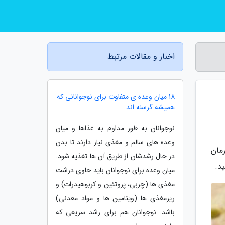
اخبار و مقالات مرتبط
18 میان وعده ی متفاوت برای نوجوانانی که
همیشه گرسنه اند
نوجوانان به طور مداوم به غذاها و میان
وعده های سالم و مغذی نیاز دارند تا بدن
مان
در حال رشدشان از طریق آن ها تغذیه شود.
د.
میان وعده برای نوجوانان باید حاوی درشت
مغذی ها (چربی، پروتئین و کربوهیدرات) و
ریزمغذی ها (ویتامین ها و مواد معدنی)
باشد. نوجوانان هم برای رشد سریعی که