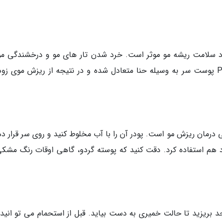
بود سلامت ریشه مو موثر است. خرد شدن تار های مو و درخشندگی مو
یکی از نتایج استفاده از این گیاه است. بعلاوه، PH پوست سر به وسیله حنا متعادل شده و در نتیجه از ریزش موی
رمان ریزش مو است. پودر آن را با آب مخلوط کنید و روی سر قرار ده
ورد هم استفاده کرد. دقت کنید که پوسته گردو، گاهی اوقات رنگ مشکی
د بریزید تا حالت خمیری به دست بیاید. قبل از استحمام می تو انید 