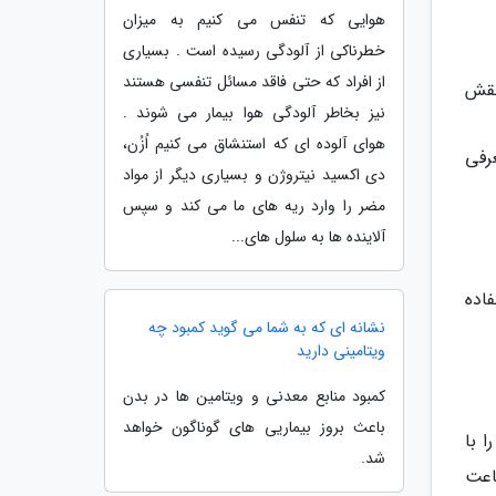
هوایی که تنفس می کنیم به میزان
خطرناکی از آلودگی رسیده است . بسیاری
از افراد که حتی فاقد مسائل تنفسی هستند
نقش
نیز بخاطر آلودگی هوا بیمار می شوند .
هوای آلوده ای که استنشاق می کنیم اُزُن،
رفی
دی اکسید نیتروژن و بسیاری دیگر از مواد
مضر را وارد ریه های ما می کند و سپس
آلاینده ها به سلول های...
اده
نشانه ای که به شما می گوید کمبود چه
ویتامینی دارید
کمبود منابع معدنی و ویتامین ها در بدن
باعث بروز بیماریی های گوناگون خواهد
 با
شد.
ساعت