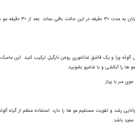
آب پیاز را به موهایتان بمالید و اجازه دهید موهایتان به مدت 30 دقیقه در این حالت باقی
 را با 2 قاشق غذاخوری ژل آلوئه ورا و یک قاشق غذاخوری روغن نارگیل ترکیب کنید. این ما
وی سر با پیاز
نایی رشد و تقویت مستقیم مو ها را دارد. استفاده منظم از گیاه آلوئه
مفید باشد.