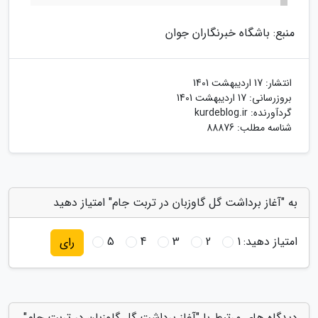
منبع: باشگاه خبرنگاران جوان
انتشار:
17 اردیبهشت 1401
بروزرسانی:
17 اردیبهشت 1401
گردآورنده:
kurdeblog.ir
شناسه مطلب: 88876
به "آغاز برداشت گل گاوزبان در تربت جام" امتیاز دهید
امتیاز دهید:
1
2
3
4
5
رای
دیدگاه های مرتبط با "آغاز برداشت گل گاوزبان در تربت جام"