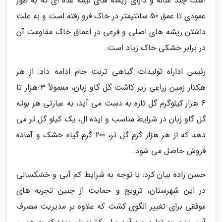
است چند ساله و دارای ریشه های نیمه غده ای که به طور
عمودی تا عمق 50 سانتیمتر در خاک فرو رفته است و به علت
داشتن ریشه های اصلی و فرعی در اعماق خاک مقاومت آن
در برابر خشکی خاک زیاد است.
رئیس اداراه تولیدات گیاهی تربت جام ادامه داد: از هر
هکتار زمین زراعی زیر کاشت گل گاو زبان، معمولاً 3 هزار تا
6 هزار کیلوگرم گل تازه به دست می آید، به عبارتی هر بوته
گل گاو زبان در شرایط مناسب و ایده ال، یک کیلو گل تر می
دهد که از هر هزار گرم گل تر، 200 گرم گیاه خشک و آماده
فروش حاصل می شود.
حسن زاده بیان کرد: با توجه به شرایط کم آبی و خشکسالی
در این شهرستان، ترویج و حمایت از چنین تجربه های
موفقی برای تغییر الگوی کشت که علاوه بر مدیریت مصرف