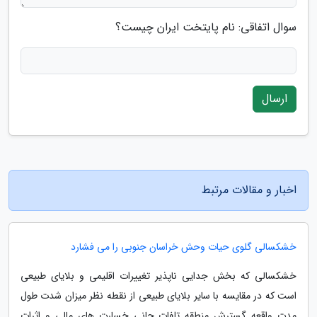
سوال اتفاقی: نام پایتخت ایران چیست؟
ارسال
اخبار و مقالات مرتبط
خشکسالی گلوی حیات وحش خراسان جنوبی را می فشارد
خشکسالی که بخش جدایی ناپذیر تغییرات اقلیمی و بلایای طبیعی
است که در مقایسه با سایر بلایای طبیعی از نقطه نظر میزان شدت طول
مدت واقعه گسترش منطقه تلفات جانی خسارت های مالی و اثرات