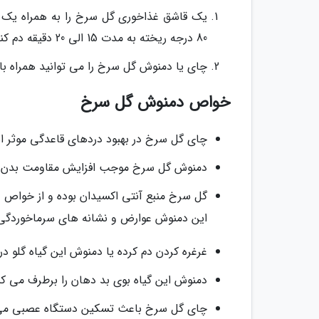
یک قاشق غذاخوری گل سرخ را به همراه یک ق
80 درجه ریخته به مدت 15 الی 20 دقیقه دم کنید.
چای یا دمنوش گل سرخ را می توانید همراه با
خواص دمنوش گل سرخ
چای گل سرخ در بهبود دردهای قاعدگی موثر 
دمنوش گل سرخ موجب افزایش مقاومت بدن در ب
گل سرخ منبع آنتی اکسیدان بوده و از خواص
این دمنوش عوارض و نشانه های سرماخوردگی، آن
غرغره کردن دم کرده یا دمنوش این گیاه گلو در
دمنوش این گیاه بوی بد دهان را برطرف می کن
چای گل سرخ باعث تسکین دستگاه عصبی می