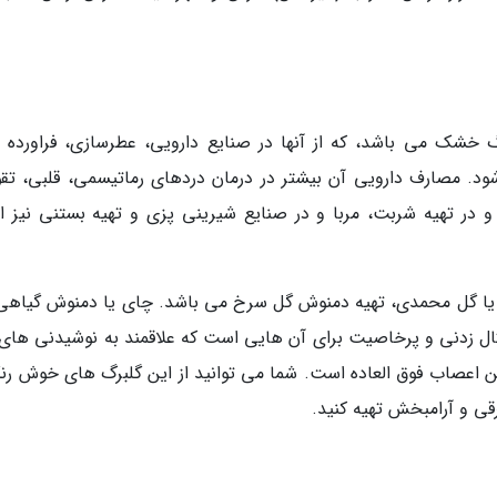
شک می باشد، که از آنها در صنایع دارویی، عطرسازی، فراورده 
ود. مصارف دارویی آن بیشتر در درمان دردهای رماتیسمی، قلبی، تق
در تهیه شربت، مربا و در صنایع شیرینی پزی و تهیه بستنی نیز از
یا گل محمدی، تهیه دمنوش گل سرخ می باشد. چای یا دمنوش گیاهی
ل زدنی و پرخاصیت برای آن هایی است که علاقمند به نوشیدنی های 
 اعصاب فوق العاده است. شما می توانید از این گلبرگ های خوش رن
ی و آرامبخش تهیه کنید.