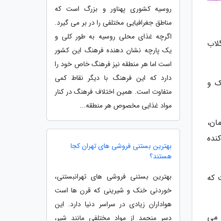
روسیه کشوری پهناور و بزرگ است که
مناطق جغرافیایی مختلفی را در بر می گیرد.
اگرچه غذای محلی روسیه به طور کلی و
لاب
یک پارچه نشان دهنده فرهنگ این کشور
است اما هر منطقه نیز فرهنگ خاص خود را
دارد که این فرهنگ با دیگر نقاط کمی
ک و
متفاوت است. همین اختلاف فرهنگ در کنار
مواد غذایی مخصوص هر منطقه...
رمان،
نده
بهترین بستنی فروشی های تهران کجا
هستند؟
بهترین بستنی فروشی های تهرانبستنی،
ار واقع شده است که
خوردنی خنک و شیرینی که قرن ها است
هواداران زیادی در سراسر دنیا دارد. این
 می
دسر منجمد از مواد مختلفی مانند شیر،