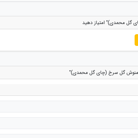
ی گل محمدی)" امتیاز دهید
 دمنوش گل سرخ (چای گل محمدی)"