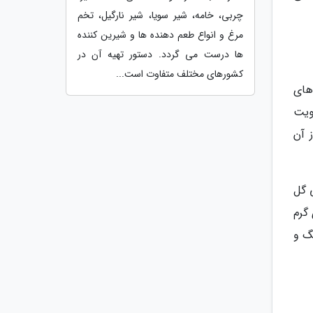
چربی، خامه، شیر سویا، شیر نارگیل، تخم
مرغ و انواع طعم دهنده ها و شیرین کننده
ها درست می گردد. دستور تهیه آن در
کشورهای مختلف متفاوت است...
های
ویت
 آن
 گل
گرم
گ و