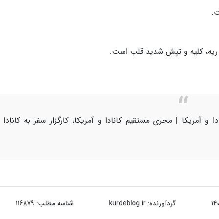
ت.
 ریه، کلیه و تپش شدید قلب است.
 و آمریکا | مجری مستقیم کانادا و آمریکا، کارگزار سفر به کانادا 
گردآورنده:
kurdeblog.ir
شناسه مطلب: 116879