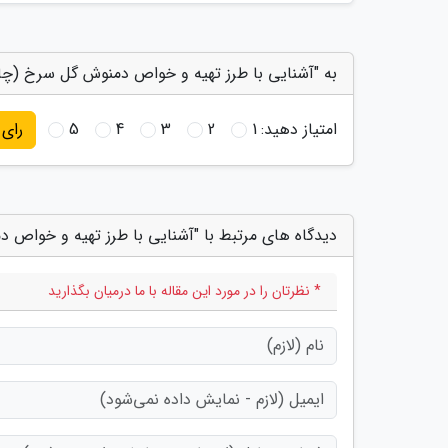
به "آشنایی با طرز تهیه و خواص دمنوش گل سرخ (چا
امتیاز دهید:
1
2
3
4
5
رای
دیدگاه های مرتبط با "آشنایی با طرز تهیه و خواص
* نظرتان را در مورد این مقاله با ما درمیان بگذارید