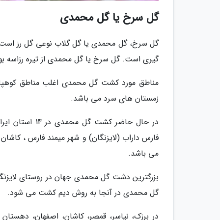
گل سرخ یا گل محمدی
گل سرخ، گل محمدی یا گل گلاب نوعی گل رز است که
گیری است. گل سرخ یا گل محمدی از تیره رزاسه بو
مناطق مورد کشت گل محمدی اغلب مناطق کوهپا
زمستان های سرد می باشد.
در حال حاضر کش
فارس داراب (لایزنگان) و شهر میمند فارس ، کاشان
می باشد.
گل محمدی در آنجا به روش دیم کشت می شود.
در برزک، نیاسر، قمصر، کاشان، اصفهان، دهستان لا