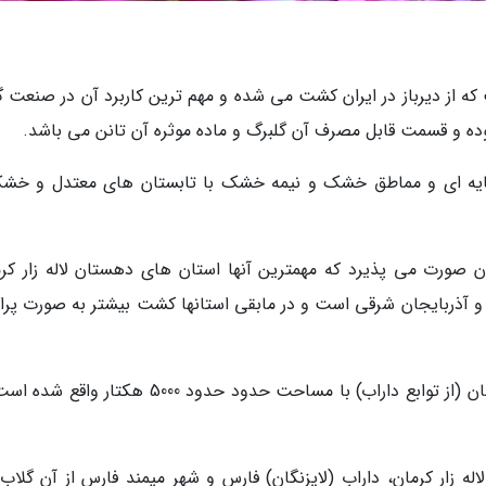
 از دیرباز در ایران کشت می شده و مهم ترین کاربرد آن در صنعت گ
ده و قسمت قابل مصرف آن گلبرگ و ماده موثره آن تانن می باشد.
یه ای و مماطق خشک و نیمه خشک با تابستان های معتدل و خش
ت گل محمدی در 14 استان ایران صورت می پذیرد که مهمترین آنها استان های دهستان لاله زار ک
 و آذربایجان شرقی است و در مابقی استانها کشت بیشتر به صورت پراک
بزرگترین دشت گل محمدی جهان در روستای لایزنگان (از توابع داراب) با مساحت حدود حدود 5000 هکت
له زار کرمان، داراب (لایزنگان) فارس و شهر میمند فارس از آن گلاب