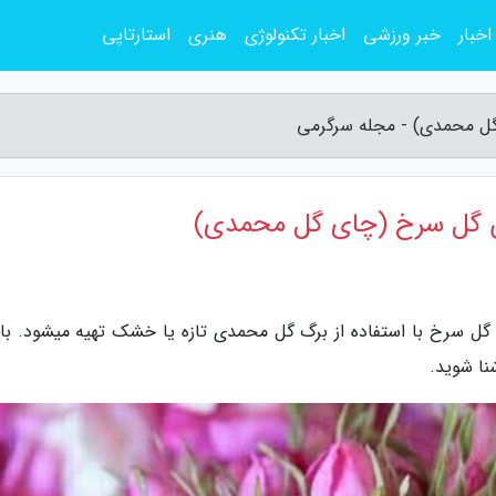
اخبار
خبر ورزشی
اخبار تکنولوژی
هنری
استارتاپی
گل محمدی) - مجله سرگرمی
وش گل سرخ (چای گل محمدی)
ل سرخ با استفاده از برگ گل محمدی تازه یا خشک تهیه میشود. با 
ا شوید.