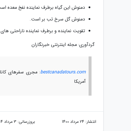
دمنوش این گیاه برطرف نماینده نفخ معده اس
دمنوش گل سرخ تب بر است.
تقویت نماینده و برطرف نماینده ناراحتی های
گردآوری: مجله اینترنتی خبرنگاران
bestcanadatours.com
: مجری سفرهای کانادا
آمریکا
انتشار:
24 مرداد 1400
بروزرسانی:
3 مرداد 1404