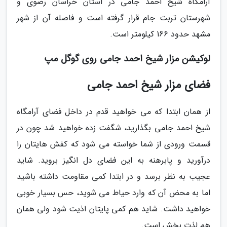
آرامگاه شیخ احمد جامی در استان خراسان رضوی و
شهرستان تربت جام قرار گرفته است و فاصله آن از شهر
مشهد حدود 166 کیلومتر است.
لوکیشن مزار شیخ احمد جامی روی گوگل مپ
فضای مزار شیخ احمد جامی
از همان ابتدا که می خواهید قدم در داخل فضای آرامگاه
شیخ احمد جامی بگذارید، شگفت زده خواهید شد چون در
قسمت ورودی از شما خواسته می شود که کفش هایتان را
درآورید و پابرهنه به این فضای دل انگیز بروید. شاید
عجیب به نظر برسد و در ابتدا کمی مقاومت داشته باشید
اما به محض آن که وارد حیاط می شوید، حس بسیار خوبی
خواهید داشت. شاید هم کمی پایتان اذیت شود ولی همان
هم لذت بخش است.