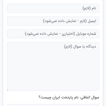
سوال اتفاقی: نام پایتخت ایران چیست؟