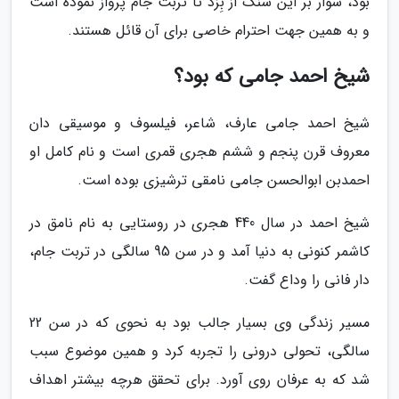
بود، سوار بر این سنگ از بِزد تا تربت جام پرواز نموده است
و به همین جهت احترام خاصی برای آن قائل هستند.
شیخ احمد جامی که بود؟
شیخ احمد جامی عارف، شاعر، فیلسوف و موسیقی دان
معروف قرن پنجم و ششم هجری قمری است و نام کامل او
احمدبن ابوالحسن جامی نامقی ترشیزی بوده است.
شیخ احمد در سال 440 هجری در روستایی به نام نامق در
کاشمر کنونی به دنیا آمد و در سن 95 سالگی در تربت جام،
دار فانی را وداع گفت.
مسیر زندگی وی بسیار جالب بود به نحوی که در سن 22
سالگی، تحولی درونی را تجربه کرد و همین موضوع سبب
شد که به عرفان روی آورد. برای تحقق هرچه بیشتر اهداف