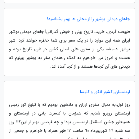
جاهای دیدنی بوشهر را از محلی ها بهتر بشناسید!
طبیعت گردی، خرید، تاریخ بینی و خوش گذرانی! جاهای دیدنی بوشهر
ایران همه این موارد را در یک سفر برای شما خاطره خواهد کرد. شهر
بوشهر همیشه یکی از ستون های اصلی کشور در طول تاریخ بوده و
هست و امروز می خواهیم به کمک راهنمای سفر به بوشهر ببینیم که
دیدنی های آن کجاها هستند و از کجا آمده اند.
ارمنستان٬ کشور انگور و کلیسا
روز اول:به دنبال سفری ارزان و دلنشین بودیم که با تبلیغ تور زمینی
ارمنستان روبرو شدیم که همزمان با کنسرت یانی در ارمنستان و
همینطور جشن استقلال ارمنستان بود! و چه فرصتی بهتر از این؟!!! روز
سه شنبه 29 شهریورماه 90 ساعت 12 ظهر همراه با خواهرم و جمعی از