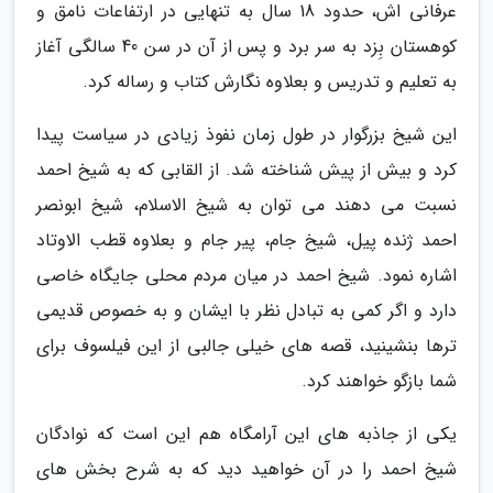
عرفانی اش، حدود 18 سال به تنهایی در ارتفاعات نامق و
کوهستان بِزد به سر برد و پس از آن در سن 40 سالگی آغاز
به تعلیم و تدریس و بعلاوه نگارش کتاب و رساله کرد.
این شیخ بزرگوار در طول زمان نفوذ زیادی در سیاست پیدا
کرد و بیش از پیش شناخته شد. از القابی که به شیخ احمد
نسبت می دهند می توان به شیخ الاسلام، شیخ ابونصر
احمد ژنده پیل، شیخ جام، پیر جام و بعلاوه قطب الاوتاد
اشاره نمود. شیخ احمد در میان مردم محلی جایگاه خاصی
دارد و اگر کمی به تبادل نظر با ایشان و به خصوص قدیمی
ترها بنشینید، قصه های خیلی جالبی از این فیلسوف برای
شما بازگو خواهند کرد.
یکی از جاذبه های این آرامگاه هم این است که نوادگان
شیخ احمد را در آن خواهید دید که به شرح بخش های