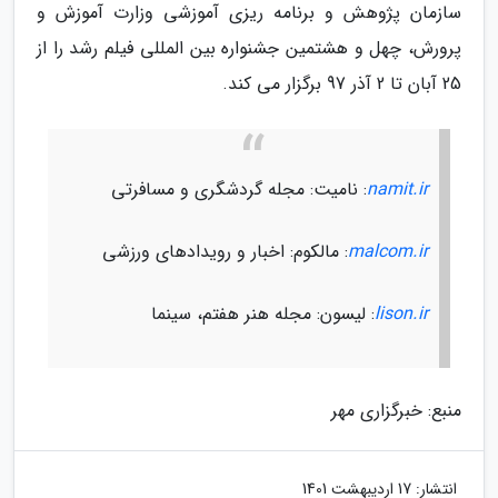
سازمان پژوهش و برنامه ریزی آموزشی وزارت آموزش و
پرورش، چهل و هشتمین جشنواره بین المللی فیلم رشد را از
25 آبان تا 2 آذر 97 برگزار می کند.
namit.ir
: نامیت: مجله گردشگری و مسافرتی
malcom.ir
: مالکوم: اخبار و رویدادهای ورزشی
lison.ir
: لیسون: مجله هنر هفتم، سینما
منبع: خبرگزاری مهر
انتشار:
17 اردیبهشت 1401