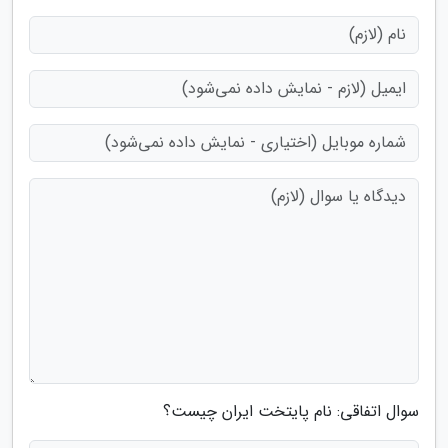
سوال اتفاقی: نام پایتخت ایران چیست؟