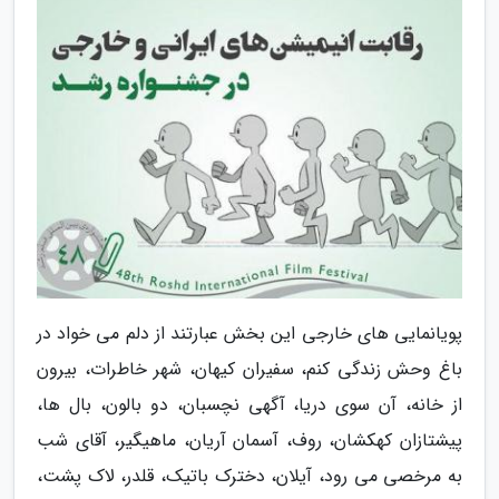
پویانمایی های خارجی این بخش عبارتند از دلم می خواد در
باغ وحش زندگی کنم، سفیران کیهان، شهر خاطرات، بیرون
از خانه، آن سوی دریا، آگهی نچسبان، دو بالون، بال ها،
پیشتازان کهکشان، روف، آسمان آریان، ماهیگیر، آقای شب
به مرخصی می رود، آیلان، دخترک باتیک، قلدر، لاک پشت،