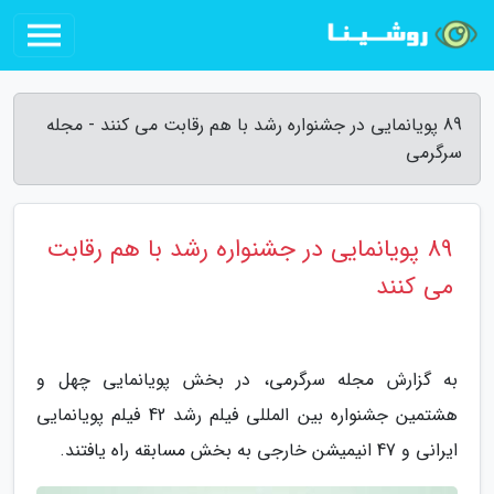
89 پویانمایی در جشنواره رشد با هم رقابت می کنند - مجله
سرگرمی
89 پویانمایی در جشنواره رشد با هم رقابت
می کنند
به گزارش مجله سرگرمی، در بخش پویانمایی چهل و
هشتمین جشنواره بین المللی فیلم رشد 42 فیلم پویانمایی
ایرانی و 47 انیمیشن خارجی به بخش مسابقه راه یافتند.