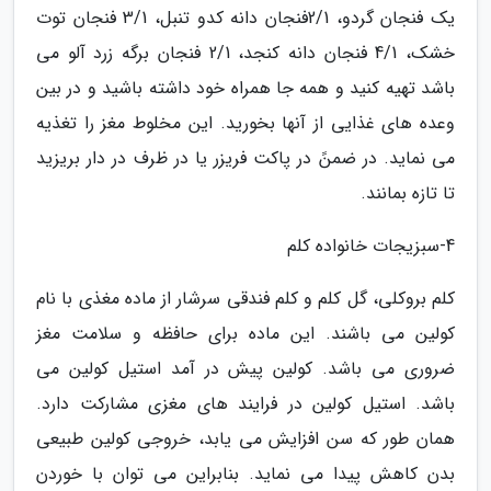
یک فنجان گردو، 2/1فنجان دانه کدو تنبل، 3/1 فنجان توت
خشک، 4/1 فنجان دانه کنجد، 2/1 فنجان برگه زرد آلو می
باشد تهیه کنید و همه جا همراه خود داشته باشید و در بین
وعده های غذایی از آنها بخورید. این مخلوط مغز را تغذیه
می نماید. در ضمنً در پاکت فریزر یا در ظرف در دار بریزید
تا تازه بمانند.
4-سبزیجات خانواده کلم
کلم بروکلی، گل کلم و کلم فندقی سرشار از ماده مغذی با نام
کولین می باشند. این ماده برای حافظه و سلامت مغز
ضروری می باشد. کولین پیش در آمد استیل کولین می
باشد. استیل کولین در فرایند های مغزی مشارکت دارد.
همان طور که سن افزایش می یابد، خروجی کولین طبیعی
بدن کاهش پیدا می نماید. بنابراین می توان با خوردن