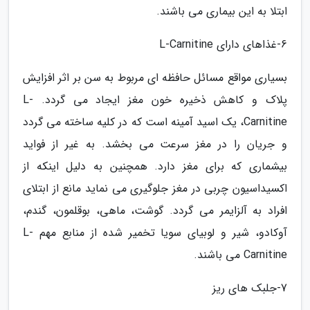
ابتلا به این بیماری می باشند.
6-غذاهای دارای L-Carnitine
بسیاری مواقع مسائل حافظه ای مربوط به سن بر اثر افزایش
پلاک و کاهش ذخیره خون مغز ایجاد می گردد. L-
Carnitine، یک اسید آمینه است که در کلیه ساخته می گردد
و جریان را در مغز سرعت می بخشد. به غیر از فواید
بیشماری که برای مغز دارد. همچنین به دلیل اینکه از
اکسیداسیون چربی در مغز جلوگیری می نماید مانع از ابتلای
افراد به آلزایمر می گردد. گوشت، ماهی، بوقلمون، گندم،
آوکادو، شیر و لوبیای سویا تخمیر شده از منابع مهم L-
Carnitine می باشند.
7-جلبک های ریز