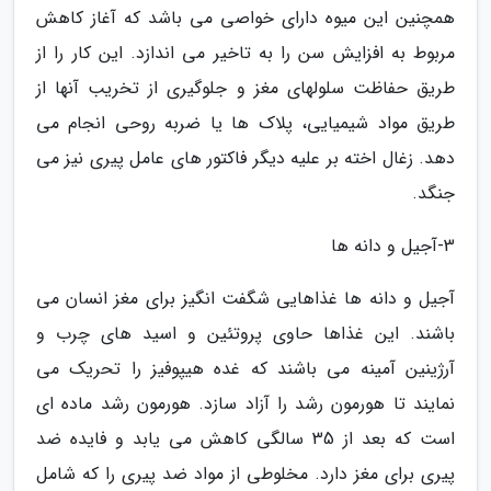
همچنین این میوه دارای خواصی می باشد که آغاز کاهش
مربوط به افزایش سن را به تاخیر می اندازد. این کار را از
طریق حفاظت سلولهای مغز و جلوگیری از تخریب آنها از
طریق مواد شیمیایی، پلاک ها یا ضربه روحی انجام می
دهد. زغال اخته بر علیه دیگر فاکتور های عامل پیری نیز می
جنگد.
3-آجیل و دانه ها
آجیل و دانه ها غذاهایی شگفت انگیز برای مغز انسان می
باشند. این غذاها حاوی پروتئین و اسید های چرب و
آرژینین آمینه می باشند که غده هیپوفیز را تحریک می
نمایند تا هورمون رشد را آزاد سازد. هورمون رشد ماده ای
است که بعد از 35 سالگی کاهش می یابد و فایده ضد
پیری برای مغز دارد. مخلوطی از مواد ضد پیری را که شامل