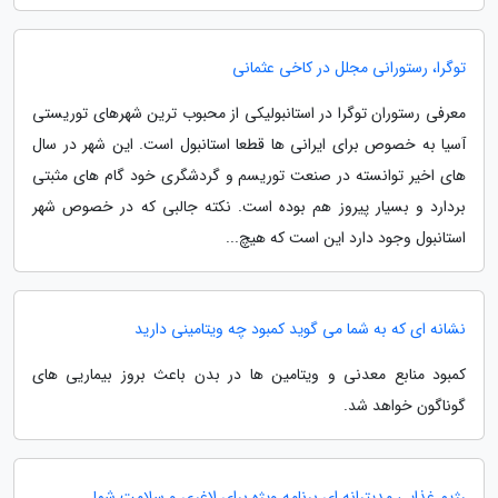
توگرا، رستورانی مجلل در کاخی عثمانی
معرفی رستوران توگرا در استانبولیکی از محبوب ترین شهرهای توریستی
آسیا به خصوص برای ایرانی ها قطعا استانبول است. این شهر در سال
های اخیر توانسته در صنعت توریسم و گردشگری خود گام های مثبتی
بردارد و بسیار پیروز هم بوده است. نکته جالبی که در خصوص شهر
استانبول وجود دارد این است که هیچ...
نشانه ای که به شما می گوید کمبود چه ویتامینی دارید
کمبود منابع معدنی و ویتامین ها در بدن باعث بروز بیماریی های
گوناگون خواهد شد.
رژیم غذایی مدیترانه ای برنامه ویژه برای لاغری و سلامت شما