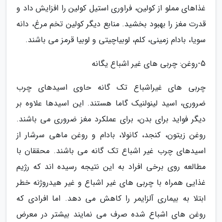
غذاهای مملو از کولین، فراوری استیل کولین را افزایش داد و
قدرت مغز را بهبود بخشید. منابع دیگر کولین تخم مرغ، دانه
سویا، بادام زمینی، کلم، لوبیاچیتی و لوبیا قرمز می باشند.
5-روغن: چربی های غیر اشباع یگانه
چربی های غیراشباع تک گانه حاوی اسیدهای چرب
ضروری، اسید لینولنیک گاما هستند. این اسیدها علاوه بر
دیگر فواید برای بدن، برای عملکرد مغز ضروری می باشند.
روغن زیتون، کنجد، کانولا، بادام و روغن ماهی سرشار از
اسیدهای چرب غیر اشباع تک گانه می باشند. محققان با
مطالعه روی برخی افراد به این نتیجه رسیده اند که رژیم
غذایی همراه با چربی های غیر اشباع و غیر هیدروژنه خطر
ابتلا به بیماری آلزایمر را کاهش می دهد. اما افرادی که
روغن های اشباع شده صرف می نمایند بیشتر در معرض