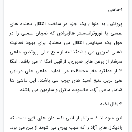
1-ماهی
پروتئین به عنوان یک جزء در ساخت انتقال دهنده های
عصبی یا نوروترانسمیتر ها(موادی که ضربان عصبی را در
طول یک سیناپس انتقال می دهند)، برای بهبود فعالیت
ذهنی ضروری می باشدگذشته از منبع عالی پروتئین، ماهی
سرشار از روغن های ضروری، از قبیل امگا 3 می باشد. امگا
3 از عملکرد مغز محافظت می نماید. ماهی های دریایی
غنی ترین منبع اسید های چرب می باشند. این ماهی ها
شامل ماهی آزاد، هالیبوت، ماکرل و ساردین می باشند.
2-زغال اخته
این میوه لذیذ سرشار از آنتی اکسیدان های قوی است که
رادیکال های آزاد را که سبب پیری می شوند از بین می برد.