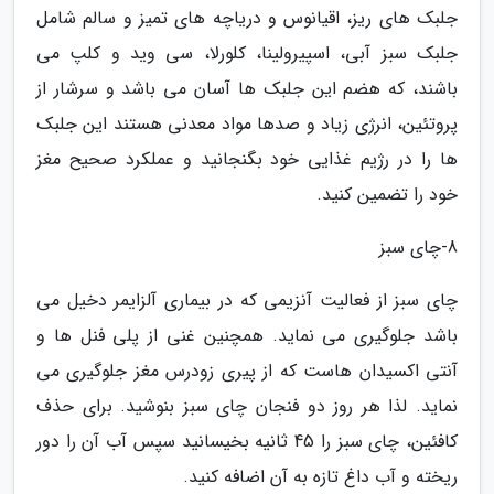
جلبک های ریز، اقیانوس و دریاچه های تمیز و سالم شامل
جلبک سبز آبی، اسپیرولینا، کلورلا، سی وید و کلپ می
باشند، که هضم این جلبک ها آسان می باشد و سرشار از
پروتئین، انرژی زیاد و صدها مواد معدنی هستند این جلبک
ها را در رژیم غذایی خود بگنجانید و عملکرد صحیح مغز
خود را تضمین کنید.
8-چای سبز
چای سبز از فعالیت آنزیمی که در بیماری آلزایمر دخیل می
باشد جلوگیری می نماید. همچنین غنی از پلی فنل ها و
آنتی اکسیدان هاست که از پیری زودرس مغز جلوگیری می
نماید. لذا هر روز دو فنجان چای سبز بنوشید. برای حذف
کافئین، چای سبز را 45 ثانیه بخیسانید سپس آب آن را دور
ریخته و آب داغ تازه به آن اضافه کنید.