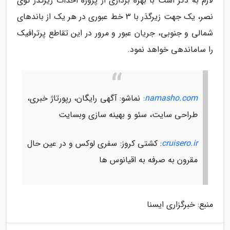
لازم به ذکر است با بهره برداری از پروژه احداث زیرگذر کوی
نصر، یک جهت زیرگذر با 3 خط عبوری در هر یک از باندهای
شمالی و جنوبی، جریان عبور و مرور در این تقاطع پرترافیک
را ساماندهی خواهد نمود.
namasho.com
: نماشو: آگهی رایگان، رپورتاژ خبری،
طراحی سایت، سئو و بهینه سازی وبسایت
cruisero.ir
: کشتی کروز: سفری لوکس و در عین حال
مقرون به صرفه به اقیانوس ها
منبع: خبرگزاری ایسنا