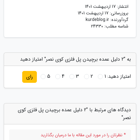
انتشار:
17 اردیبهشت 1401
بروزرسانی:
17 اردیبهشت 1401
گردآورنده:
kurdeblog.ir
شناسه مطلب: 24330
به "2 دلیل عمده برچیدن پل فلزی کوی نصر" امتیاز دهید
امتیاز دهید:
1
2
3
4
5
رای
دیدگاه های مرتبط با "2 دلیل عمده برچیدن پل فلزی کوی
نصر"
* نظرتان را در مورد این مقاله با ما درمیان بگذارید