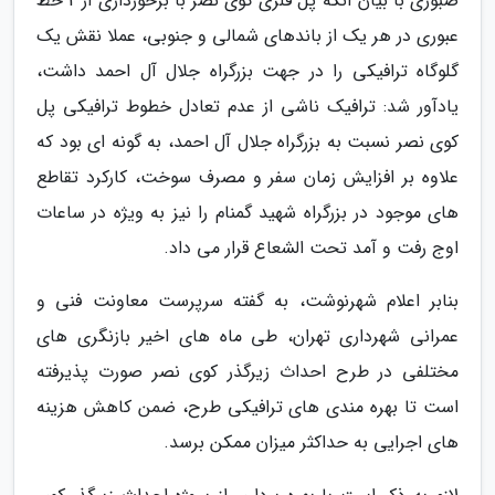
صبوری با بیان آنکه پل فلزی کوی نصر با برخورداری از 2 خط
عبوری در هر یک از باندهای شمالی و جنوبی، عملا نقش یک
گلوگاه ترافیکی را در جهت بزرگراه جلال آل احمد داشت،
یادآور شد: ترافیک ناشی از عدم تعادل خطوط ترافیکی پل
کوی نصر نسبت به بزرگراه جلال آل احمد، به گونه ای بود که
علاوه بر افزایش زمان سفر و مصرف سوخت، کارکرد تقاطع
های موجود در بزرگراه شهید گمنام را نیز به ویژه در ساعات
اوج رفت و آمد تحت الشعاع قرار می داد.
بنابر اعلام شهرنوشت، به گفته سرپرست معاونت فنی و
عمرانی شهرداری تهران، طی ماه های اخیر بازنگری های
مختلفی در طرح احداث زیرگذر کوی نصر صورت پذیرفته
است تا بهره مندی های ترافیکی طرح، ضمن کاهش هزینه
های اجرایی به حداکثر میزان ممکن برسد.