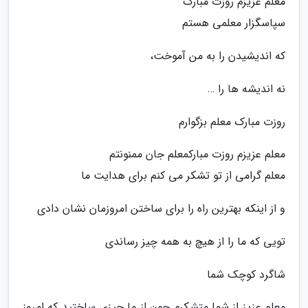
معلم عزیزم روزت مبارک
سپاسگزار معلمی هستم
که اندیشیدن را به من آموخت،
نه اندیشه ها را …
روزت مبارک معلم بزگوارم
معلم عزیزم روزت مبارکمعلم جان ممنونتم
معلم گرامی از تو تشکر می کنم برای هدایت ما
و از اینکه بهترین راه را برای ساختن امروزمان نشان دادی
تویی که ما را از هیچ به همه چیز رساندی
شاگرد کوچک شما
معلم عزیز از شما متشکرم چون از ما چیزی ساختید که امروز