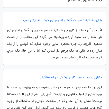
ایجاد شده برای استفاده از...
با این 15 ترفند سرعت گوشی اندرویدی خود را افزایش دهید
اگر جزو آن دسته از کاربرانی هستید که سرعت پایین گوشی اندرویدی
تان شما را به ستوه آورده، پیشنهاد می گردد این مطلب را از دست
ندهید؛ اگرچه راه چاره معجزه آسایی وجود ندارد که گوشی را از یک
میان رده یا مالی به یک پرچم دار تبدیل کند اما با این حال یک سری
کارها هست که اگر انجام دهید، سرعت...
دنیای عجیب جویندگان زیرخاکی در اینستاگرام
این روز ها همه چیز به سرعت در حال پیشرفت و به روزرسانی است. با
بهره مندی از اسباب فناوری و تبلیغات گنج یابی هم از این قاعده مستثنا
نیست! نشان به آن نشان که در صفحات مجازی الا ماشاءالله از وجود
گنج های عجیب و غریب نام برده می گردد، ابزار آلات گنج یابی برای