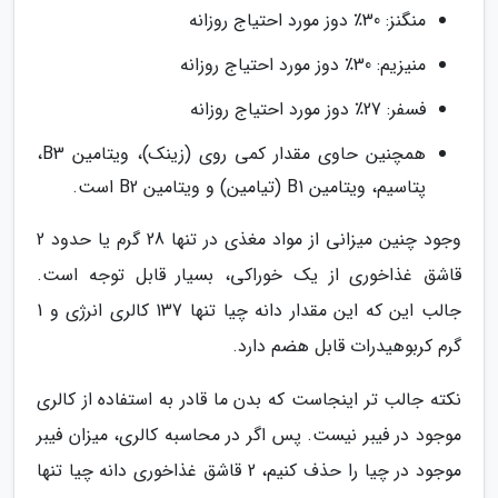
منگنز: 30٪ دوز مورد احتیاج روزانه
منیزیم: 30٪ دوز مورد احتیاج روزانه
فسفر: 27٪ دوز مورد احتیاج روزانه
همچنین حاوی مقدار کمی روی (زینک)، ویتامین B3،
پتاسیم، ویتامین B1 (تیامین) و ویتامین B2 است.
وجود چنین میزانی از مواد مغذی در تنها 28 گرم یا حدود 2
قاشق غذاخوری از یک خوراکی، بسیار قابل توجه است.
جالب این که این مقدار دانه چیا تنها 137 کالری انرژی و 1
گرم کربوهیدرات قابل هضم دارد.
نکته جالب تر اینجاست که بدن ما قادر به استفاده از کالری
موجود در فیبر نیست. پس اگر در محاسبه کالری، میزان فیبر
موجود در چیا را حذف کنیم، 2 قاشق غذاخوری دانه چیا تنها