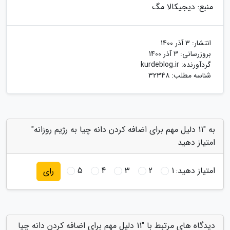
منبع: دیجیکالا مگ
انتشار:
3 آذر 1400
بروزرسانی:
3 آذر 1400
گردآورنده:
kurdeblog.ir
شناسه مطلب: 32348
به "11 دلیل مهم برای اضافه کردن دانه چیا به رژیم روزانه"
امتیاز دهید
امتیاز دهید:
1
2
3
4
5
رای
دیدگاه های مرتبط با "11 دلیل مهم برای اضافه کردن دانه چیا