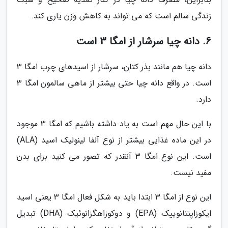
زندگی سالم است که می تواند به کاهش وزن یاری کند.
6. دانه چیا سرشار از امگا 3 است
دانه چیا هم مانند بذر کتان، سرشار از اسیدهای چرب امگا 3
است. در واقع دانه چیا حتی بیشتر از ماهی سالمون امگا 3
دارد.
با این حال مهم است به یاد داشته باشیم که امگا 3 موجود
در این ماده غذایی بیشتر از نوع آلفا لینولیک اسید (ALA)
است. این نوع امگا 3 آنقدر که تصور می کنید برای بدن
مفید نیست.
این نوع از امگا 3 ابتدا باید به شکل فعال امگا 3 یعنی اسید
ایکوزاپنتانوییک (EPA) و دوکوزاهگزانوئیک (DHA) تبدیل