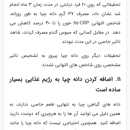
تحقیقاتی که روی 20 فرد دیابتی در مدت زمان 3 ماه انجام
شد نشان داد، مصرف 37 گرم دانه چیا به طور روزانه،
شاخص التهابی hs-CRP خون را تا 40 درصد کاهش می
دهد. در مقابل کسانی که سبوس گندم مصرف کردند، شاهد
تاثیر خاصی در این مدت نبودند.
تحقیقات دیگر روی دانه چیا پیروز به تشخیص تاثیر
مشخصی روی شاخص های التهابی نشدند.
11. اضافه کردن دانه چیا به رژیم غذایی بسیار
ساده است
دانه های گیاهی چیا به تنهایی طعم خاصی ندارند، به
همین دلیل می توانید آن ها را به هرچیزی که دوست دارید
اضافه کنید. همچنین احتیاجی نیست که دانه چیا را مانند