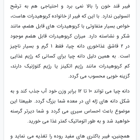
فیبر قند خون را بالا نمی برد و احتیاجی هم به ترشح
انسولین ندارد. با این که فیبر از خانواده کربوهیدرات هاست،
خواص بسیار متفاوتی با کربوهیدرات های قابل هضم، مانند
شکر و نشاسته دارد. میزان کربوهیدرات قابل هضم موجود
در 2 قاشق غذاخوری دانه چیا، فقط 1 گرم و بسیار ناچیز
است. به همین دلیل دانه چیا برای کسانی که رژیم غذایی
کم کربوهیدرات مانند رژیم اتکینز یا رژیم کتوژنیک دارند،
گزینه خوبی محسوب می گردد.
دانه چیا می تواند 10 تا 12 برابر وزن خود آب جذب کند و به
شکل دانه های ژله ای در معده شما بزرگ گردد. طبیعتا این
موضوع باعث احساس سیری می گردد و شما دیرتر گرسنه
خواهید شد و به طور اتوماتیک کمتر غذا می خورید.
همچنین، فیبر باکتری های مفید روده را تغذیه می نماید و