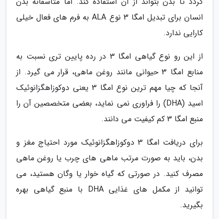
گردد تا بدن بتواند از آن استفاده کند. اما متاسفانه بدن
انسان برای تبدیل امگا 3 نوع ALA به فرم های فعال خیلی
کارایی ندارد.
از این رو نوع گیاهی امگا 3 در رده پایین تری نسبت به
منابع امگا 3 حیوانی مانند روغن ماهی، قرار می گیرد. از
آنجا که چیا مهم ترین نوع امگا 3 یعنی دوکوزاهگزانوئیک
اسید (DHA) را فراوری نمی نماید، بعضی متخصصین آن را
منبع امگا 3 کم کیفیت می دانند.
برای دریافت امگا 3 دوکوزاهگزانوئیک مورد احتیاج مغز و
بدن، باید به صورت مرتب ماهی های چرب یا روغن ماهی
مصرف کنید. در صورتی که گیاه خوار یا وگان هستید، می
توانید از مکمل های غذایی DHA با منبع گیاهی بهره
بگیرید.