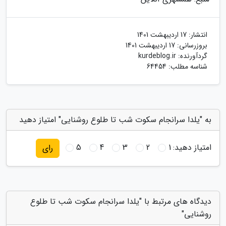
انتشار:
17 اردیبهشت 1401
بروزرسانی:
17 اردیبهشت 1401
گردآورنده:
kurdeblog.ir
شناسه مطلب: 64454
به "یلدا سرانجام سکوت شب تا طلوع روشنایی" امتیاز دهید
امتیاز دهید:
1
2
3
4
5
رای
دیدگاه های مرتبط با "یلدا سرانجام سکوت شب تا طلوع
روشنایی"