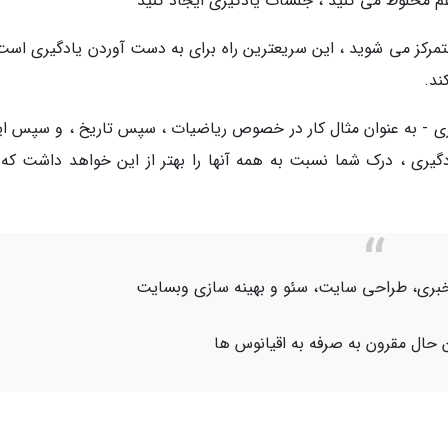
هم مخلوط می کنید ، جلسات یادگیری ایجاد کنید
مرکز می شوید ، این سریعترین راه برای به دست آوردن یادگیری است 
ند.
ی - به عنوان مثال کار در خصوص ریاضیات ، سپس تاریخ ، و سپس ای
ی ، درک شما نسبت به همه آنها را بهتر از این خواهد داشت که 
اژ خبری، طراحی سایت، سئو و بهینه سازی وبسایت
 حال مقرون به صرفه به اقیانوس ها