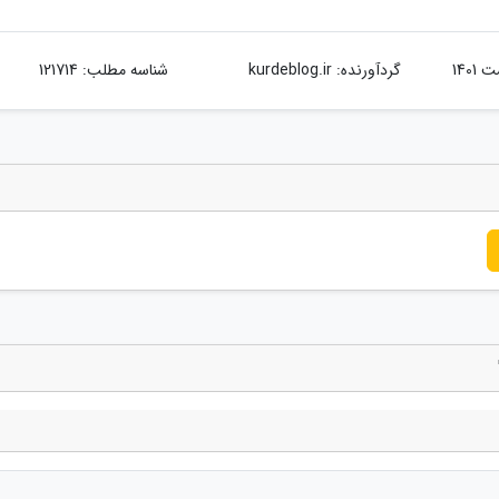
گردآورنده:
kurdeblog.ir
شناسه مطلب: 121714