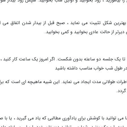
 را بیاموزید ، زود بخوابید و اوایل شب بخوابید. سپس زود بیدار شوی
بهترین شکل تثبیت می نماید ، صبح قبل از بیدار شدن اتفاق می اف
 دیرتر از حالت عادی بخوابید و کمی بخوابید.
تا یک جلسه دو ساعته بدون شکست. اگر امروز یک ساعت کار کنید ، ف
 در طول شب خواب مناسب داشته باشید
رات طولانی مدت ایجاد می نماید. این شبیه ماهیچه ای است که برای
گردد.
ی توانید با کوشش برای یادآوری مطالبی که یاد می گیرید ، یا با ص