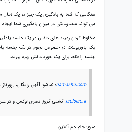
در جاهایی که زمینه های دانش یا مهارت ها را با 
هنگامی که شما به یادگیری یک چیز در یک زمان مت
می تواند محدودیتی در میزان یادگیری شما ایجاد ک
مخلوط کردن زمینه های دانش در یک جلسه یادگیر
یک پاورپوینت در خصوص نجوم در یک جلسه یادگیر
جلسه را فقط برای یک حوزه دانش بهره ببرید.
namasho.com
: نماشو: آگهی رایگان، رپورت
cruisero.ir
: کشتی کروز: سفری لوکس و در عین
منبع: جام جم آنلاین