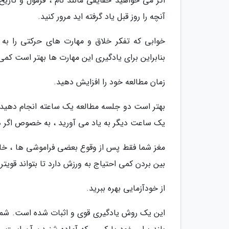
اگر می خواهید حقایقی مانند نام ، فرمول و تاریخ
آنچه را روز قبل یاد گرفته اید مرور کنید.
خوابی که تفکر خلاق و مهارت های حرکتی را به 
بنابراین برای یادگیری این مهارت ها بهتر است کمی
زمان مطالعه خود را افزایش دهید.
بهتر است دو جلسه مطالعه یک ساعته انجام دهید 
یک ساعت دیگر به یاد می آورید ، به خصوص اگر
مغز شما فقط پس از وقوع بعضی فراموشی ها ، خاط
بین بردن کمی احتیاج به ورزش دارد تا بتواند قویتر 
از خودآزمایی بهره ببرید.
این یک روش یادگیری قوی و اثبات شده است. شما م