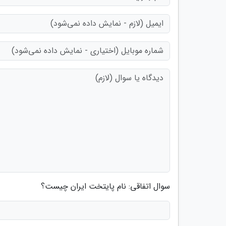
سوال اتفاقی: نام پایتخت ایران چیست؟