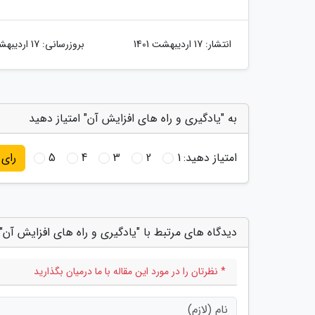
انتشار:
17 اردیبهشت 1401
بروزرسانی:
17 اردیبهشت 1401
به "یادگیری و راه های افزایش آن" امتیاز دهید
امتیاز دهید:
1
2
3
4
5
رای
دیدگاه های مرتبط با "یادگیری و راه های افزایش آن"
* نظرتان را در مورد این مقاله با ما درمیان بگذارید