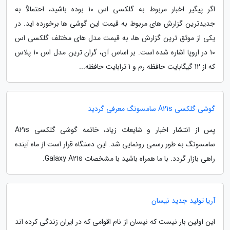
اگر پیگیر اخبار مربوط به گلکسی اس 10 بوده باشید، احتمالاً به
جدیدترین گزارش های مربوط به قیمت این گوشی ها برخورده اید. در
یکی از موثق ترین گزارش ها، به قیمت مدل های مختلف گلکسی اس
10 در اروپا اشاره شده است. بر اساس آن، گران ترین مدل اس 10 پلاس
که از 12 گیگابایت حافظه رم و 1 ترابایت حافظه...
گوشی گلکسی A21s سامسونگ معرفی گردید
پس از انتشار اخبار و شایعات زیاد، خاتمه گوشی گلکسی A21s
سامسونگ به طور رسمی رونمایی شد. این دستگاه قرار است از ماه آینده
راهی بازار گردد. با ما همراه باشید با مشخصات Galaxy A21s.
آریا تولید جدید نیسان
این اولین بار نیست که نیسان از نام اقوامی که در ایران زندگی کرده اند