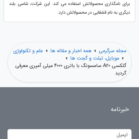
برای نامگذاری محصولاتش استفاده می کند. این شرکت، شاسی بلند
دیگری به نام قشقایی در محصولاتش دارد.
مجله سرگرمی
»
همه اخبار و مقاله ها
»
علم و تکنولوژی
»
موبایل، تبلت و گجت ها
»
گلکسی A20 سامسونگ با باتری 4000 میلی آمپری معرفی
گردید
خبرنامه