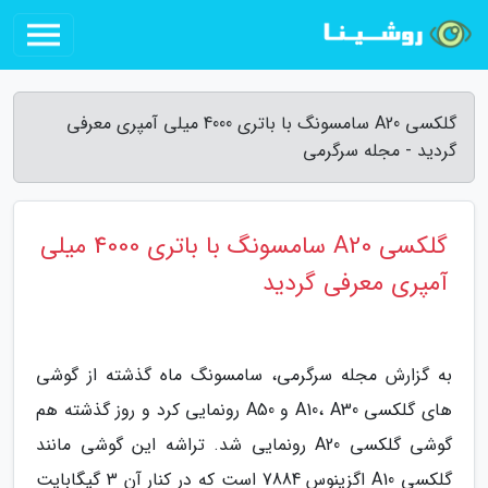
گلکسی A20 سامسونگ با باتری 4000 میلی آمپری معرفی
گردید - مجله سرگرمی
گلکسی A20 سامسونگ با باتری 4000 میلی
آمپری معرفی گردید
به گزارش مجله سرگرمی، سامسونگ ماه گذشته از گوشی
های گلکسی A10، A30 و A50 رونمایی کرد و روز گذشته هم
گوشی گلکسی A20 رونمایی شد. تراشه این گوشی مانند
گلکسی A10 اگزینوس 7884 است که در کنار آن 3 گیگابایت