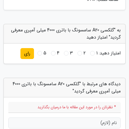
به "گلکسی A20 سامسونگ با باتری 4000 میلی آمپری معرفی
گردید" امتیاز دهید
امتیاز دهید:
1
2
3
4
5
رای
دیدگاه های مرتبط با "گلکسی A20 سامسونگ با باتری 4000
میلی آمپری معرفی گردید"
* نظرتان را در مورد این مقاله با ما درمیان بگذارید