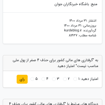
منبع: باشگاه خبرنگاران جوان
انتشار:
31 مرداد 1400
بروزرسانی:
31 مرداد 1400
گردآورنده:
kurdeblog.ir
شناسه مطلب: 81437
به "گرفتاری های مالی کشور برای حذف 4 صفر از پول ملی
مناسب نیست" امتیاز دهید
امتیاز دهید:
1
2
3
4
5
رای
دیدگاه های مرتبط با "گرفتاری های مالی کشور برای حذف 4