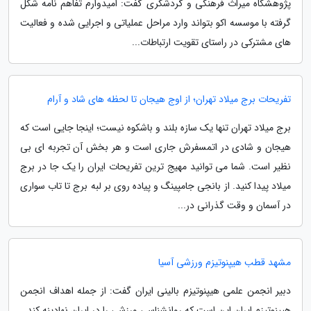
پژوهشگاه میراث فرهنگی و گردشگری گفت: امیدوارم تفاهم نامه شکل
گرفته با موسسه اکو بتواند وارد مراحل عملیاتی و اجرایی شده و فعالیت
های مشترکی در راستای تقویت ارتباطات...
تفریحات برج میلاد تهران؛ از اوج هیجان تا لحظه های شاد و آرام
برج میلاد تهران تنها یک سازه بلند و باشکوه نیست؛ اینجا جایی است که
هیجان و شادی در اتمسفرش جاری است و هر بخش آن تجربه ای بی
نظیر است. شما می توانید مهیج ترین تفریحات ایران را یک جا در برج
میلاد پیدا کنید. از بانجی جامپینگ و پیاده روی بر لبه برج تا تاب سواری
در آسمان و وقت گذرانی در...
مشهد قطب هیپنوتیزم ورزشی آسیا
دبیر انجمن علمی هیپنوتیزم بالینی ایران گفت: از جمله اهداف انجمن
هیپنوتیزم ایران این است که روانشناسی ورزشی را در ایران نهادینه کند.