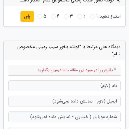
به "کوفته بلغور سیب زمینی مخصوص شام" امتیاز دهید
امتیاز دهید:
1
2
3
4
5
رای
دیدگاه های مرتبط با "کوفته بلغور سیب زمینی مخصوص
شام"
* نظرتان را در مورد این مقاله با ما درمیان بگذارید