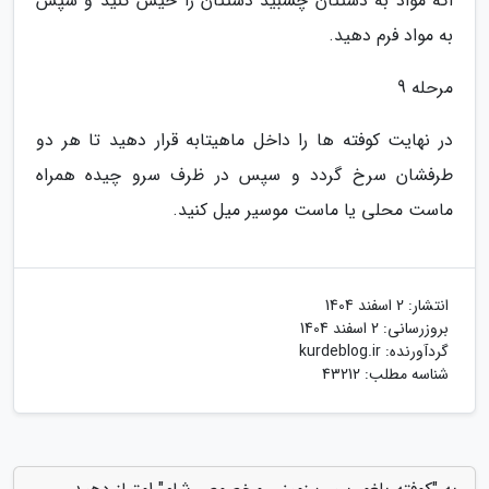
اگه مواد به دستتان چسبید دستتان را خیس کنید و سپس
به مواد فرم دهید.
مرحله 9
در نهایت کوفته ها را داخل ماهیتابه قرار دهید تا هر دو
طرفشان سرخ گردد و سپس در ظرف سرو چیده همراه
ماست محلی یا ماست موسیر میل کنید.
انتشار:
2 اسفند 1404
بروزرسانی:
2 اسفند 1404
گردآورنده:
kurdeblog.ir
شناسه مطلب: 43212