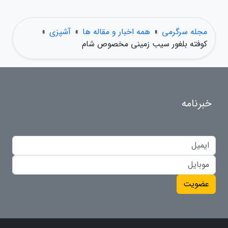
مجله سرگرمی
»
همه اخبار و مقاله ها
»
آشپزی
»
کوفته بلغور سیب زمینی مخصوص شام
خبرنامه
عضویت