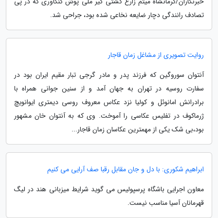
خبرنگاران/کرمانشاه میثم زارع کشتی گیر ملی پوش کنگاوری که در پی
تصادف رانندگی دچار ضایعه نخاعی شده بود، جراحی شد.
روایت تصویری از مشاغل زمان قاجار
آنتوان سوروگین که فرزند پدر و مادر گرجی تبار مقیم ایران بود در
سفارت روسیه در تهران به جهان آمد و از سنین جوانی همراه با
برادرانش امانوئل و کولیا نزد عکاس معروف روسى دیمترى ایوانویچ
ژرماکوف در تفلیس عکاسى را آموخت. وی که به آنتوان خان مشهور
بود،بی شک یکی از مهمترین عکاسان زمان قاجار...
ابراهیم شکوری: با دل و جان مقابل رقبا صف آرایی می کنیم
معاون اجرایی باشگاه پرسپولیس می گوید شرایط میزبانی هند در لیگ
قهرمانان آسیا مناسب نیست.