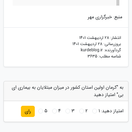
منبع: خبرگزاری مهر
انتشار:
28 اردیبهشت 1401
بروزرسانی:
28 اردیبهشت 1401
گردآورنده:
kurdeblog.ir
شناسه مطلب: 3635
به "کرمان اولین استان کشور در میزان مبتلایان به بیماری ای
بی" امتیاز دهید
امتیاز دهید:
1
2
3
4
5
رای