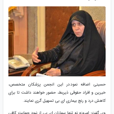
حسینی اضافه نمود:در این انجمن پزشکان متخصص،
خیرین و افراد حقوقی ذیربط، حضور خواهند داشت تا برای
کاهش درد و رنج بیماری ای بی تسهیل گری نمایند.
وی گفت: امروزه نه تنها بیماران ای بی از نبود حمایت کافی