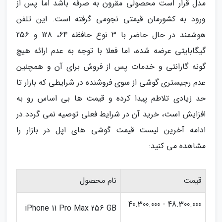
مدل قرار است محصولی مقرون به صرفه باشد اما پس از
ورود به کشورمان قیمتی نجومی گرفته است. این تلفن
هوشمند در حال حاضر با 3 نوع حافظه 64، 128 و 256
گیگابایتی عرضه شده، اما فعلا با توجه به عدم ارائه هیچ
گونه گارانتی و خدمات پس از فروش برای آن و همچنین
عدم رجیستری گوشی از سوی فروشنده در شرایطی که بازار تا
حد زیادی تلاطم پیدا کرده و قیمت ها بی اساس رو به
افزایش است، خرید آن در شرایط فعلی توصیه نمی گردد.در
ادامه آخرین لیست قیمت گوشی های اپل در بازار را
مشاهده می کنید:
قیمت
نام محصول
48.300.000 - 40.300.000
iPhone 11 Pro Max 256 GB