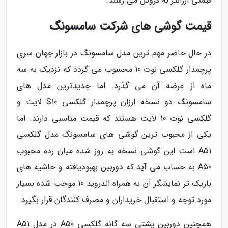
قیمتی ارزانتر به فروش می رسند.
قیمت گوشی های شرکت سامسونگ
در حال حاضر مهم ترین مدل سامسونگ در بازار جهان سری
پرچمدار گلکسی نوت 10 محسوب می گردد که نزدیک به سه
ماه از عرضه آن می گذرد. اما جدیدترین مدل های
سامسونگ دو نسخه ارزان پرچمدار گلکسی S10 لایت و
گلکسی نوت 10 لایت هستند که قیمت مناسبی دارند. اما
یکی از محبوب ترین گوشی های سامسونگ مدل گلکسی
A51 است این گوشی نسخه به روز شده میان رده محبوب
A50 به حساب می آید که دوربین بهبودیافته و حاشیه های
باریک تر نمایشگر آن به همراه اندروید 10 موجب شده بسیار
مورد توجه و استقبال خریداران و مصرف کنندگان قرار بگیرد.
همچنین دوربین پشتی سه گانه گلکسی A50 در مدل A51