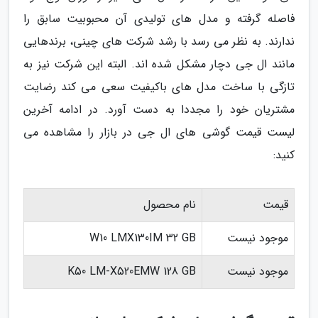
فاصله گرفته و مدل های تولیدی آن محبوبیت سابق را
ندارند. به نظر می رسد با رشد شرکت های چینی، برندهایی
مانند ال جی دچار مشکل شده اند. البته این شرکت نیز به
تازگی با ساخت مدل های باکیفیت سعی می کند رضایت
مشتریان خود را مجددا به دست آورد. در ادامه آخرین
لیست قیمت گوشی های ال جی در بازار را مشاهده می
کنید:
قیمت
نام محصول
موجود نیست
W10 LMX130IM 32 GB
موجود نیست
K50 LM-X520EMW 128 GB