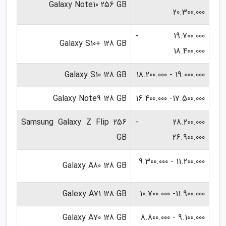
Galaxy Note10 256 GB
20.300.000
19.700.000 -
Galaxy S10+ 128 GB
18.400.000
Galaxy S10 128 GB
19.000.000 - 18.200.000
Galaxy Note9 128 GB
17.500.000- 16.400.000
Samsung Galaxy Z Flip 256
28.200.000 -
GB
26.900.000
11.200.000 - 9.300.000
Galaxy A80 128 GB
Galexy A71 128 GB
11.900.000- 10.700.000
Galaxy A70 128 GB
9.100.000 - 8.800.000