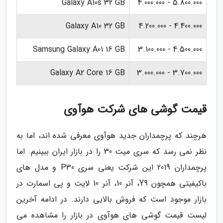
Galaxy A10s 32 GB
5.800.000 - 4.000.000
Galaxy A10 32 GB
4.400.000 - 4.200.000
Samsung Galaxy A01 16 GB
4.500.000 - 3.100.000
Galaxy A2 Core 16 GB
3.700.000 - 3.000.000
قیمت گوشی های شرکت هوآوی
هرچند که پرچمداران جدید هوآوی معرفی شده اند، اما به
نظر نمی رسد که سری میت 30 را در بازار ایران ببینیم. اما
پرچمداران 2019 این شرکت یعنی سری P30 و مدل های
باکیفیتی همچون Y9، آنر 10، آنر 10 لایت و پی اسمارت در
بازار موجود است که فروش بالایی دارند. در ادامه آخرین
لیست قیمت گوشی های هوآوی در بازار را مشاهده می