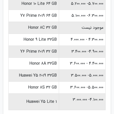
Honor 10 Lite 64 GB
5.700.000- 5.200.000
Y7 Prime 2019 64 GB
6.300.000- 5.100.000
موجود نیست
Honor 8C 32 GB
Honor 9 Lite 32GB
4.300.000 - 4.000.000
Y6 Prime 2019 32 GB
4.900.000- 3.400.000
Honor 8A 32GB
4.400.000 - 3.600.000
Huawei Y5 2019 32GB
5.000.000- 3.500.000
Honor 8S 32 GB
5.500.000- 3.600.000
4.100.000- 3.000.000
Huawei Y5 Lite 1