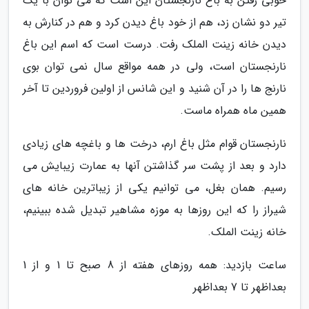
خوبی رفتن به باغ نارنجستان این است که می توان با یک
تیر دو نشان زد، هم از خود باغ دیدن کرد و هم در کنارش به
دیدن خانه زینت الملک رفت. درست است که اسم این باغ
نارنجستان است، ولی در همه مواقع سال نمی توان بوی
نارنج ها را در آن شنید و این شانس از اولین فروردین تا آخر
همین ماه همراه ماست.
نارنجستان قوام مثل باغ ارم، درخت ها و باغچه های زیادی
دارد و بعد از پشت سر گذاشتن آنها به عمارت زیبایش می
رسیم. همان بغل، می توانیم یکی از زیباترین خانه های
شیراز را که این روزها به موزه مشاهیر تبدیل شده ببینیم،
خانه زینت الملک.
ساعت بازدید: همه روزهای هفته از 8 صبح تا 1 و از 1
بعداظهر تا 7 بعداظهر