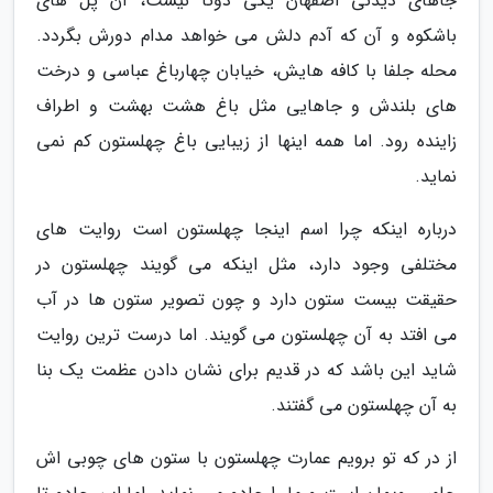
جاهای دیدنی اصفهان یکی دوتا نیست، آن پل های
باشکوه و آن که آدم دلش می خواهد مدام دورش بگردد.
محله جلفا با کافه هایش، خیابان چهارباغ عباسی و درخت
های بلندش و جاهایی مثل باغ هشت بهشت و اطراف
زاینده رود. اما همه اینها از زیبایی باغ چهلستون کم نمی
نماید.
درباره اینکه چرا اسم اینجا چهلستون است روایت های
مختلفی وجود دارد، مثل اینکه می گویند چهلستون در
حقیقت بیست ستون دارد و چون تصویر ستون ها در آب
می افتد به آن چهلستون می گویند. اما درست ترین روایت
شاید این باشد که در قدیم برای نشان دادن عظمت یک بنا
به آن چهلستون می گفتند.
از در که تو برویم عمارت چهلستون با ستون های چوبی اش