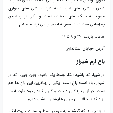
جلوی رویمان است و ما را جادو می نماید، اما این جادو تا
دیدن نقاشی های اتاق ادامه دارد. نقاشی های دیواری
مربوط به جنگ های مختلف است و یکی از زیباترین
چیزهایی ست که در سفر به اصفهان می توانیم ببینیم.
ساعت بازدید: 30 و 8 تا 19
آدرس: خیابان استانداری
باغ ارم شیراز
در شیراز که باشید انگار وسط یک باغید، چون چیزی که در
شیراز زیاد است باغ است. یکی از زیباترین این باغ ها هم
است. در این باغ کلی درخت و گل و گیاه وجود دارد، آنقدر
زیاد که تا حالا اسم خیلی هایشان را نشنیده ایم.
از باغچه ها که گذشتیم به حوض وسط و عمارت حیرت انگیز