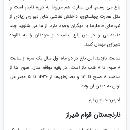
باغ می رسیم. این عمارت هم مربوط به دوره قاجار است و
مثل عمارت چهلستون، داخلش نقاشی های دیواری زیادی از
نبردهای قاجارها با دیگران وجود دارد. از ما می شنوید چند
دقیقه ای را در این باغ بنشینید و خودتان را به فالوده
شیرازی مهمان کنید.
ساعت بازدید: این باغ در دو ماه اول سال یک سره از ساعت
8 صبح تا 8 شب باز است. در بقیه مواقع سال، صبح ها از
ساعت 8 صبح تا 13 و بعدازظهرها از 14:30 تا 5 عصر می
توان به دیدن آن رفت.
آدرس: خیابان ارم
نارنجستان قوام شیراز