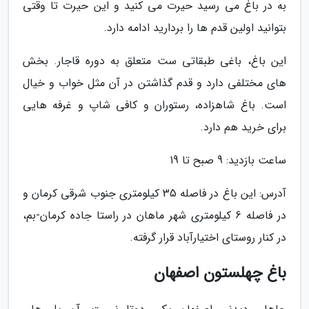
به در باغ می رسید حیرت می کنید و این حیرت تا وقتی
بتوانید اولین قدم ها را بردارید ادامه دارد.
این باغ، باغی طبقاتی ست متعلق به دوره قاجار. بخش
های مختلفی دارد و قدم گذاشتن در آن مثل خواب و خیال
است. باغ شاهزاده، رستوران و کافی شاپ و غرفه هایی
برای خرید هم دارد.
ساعت بازدید: 9 صبح تا 19
آدرس: این باغ در فاصله 35 کیلومتری جنوب شرقی کرمان و
در فاصله 6 کیلومتری شهر ماهان در راستا جاده کرمان-بم،
در کنار روستای اختیارآباد قرار گرفته.
باغ چهلستون اصفهان