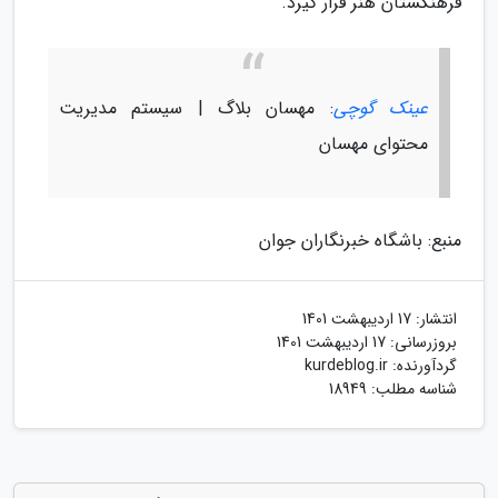
فرهنگستان هنر قرار گیرد.
عینک گوچی
: مهسان بلاگ | سیستم مدیریت
محتوای مهسان
منبع: باشگاه خبرنگاران جوان
انتشار:
17 اردیبهشت 1401
بروزرسانی:
17 اردیبهشت 1401
گردآورنده:
kurdeblog.ir
شناسه مطلب: 18949