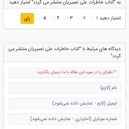
به "کتاب خاطرات علی نصیریان منتشر می گردد" امتیاز دهید
امتیاز دهید:
1
2
3
4
5
رای
دیدگاه های مرتبط با "کتاب خاطرات علی نصیریان منتشر می
گردد"
* نظرتان را در مورد این مقاله با ما درمیان بگذارید