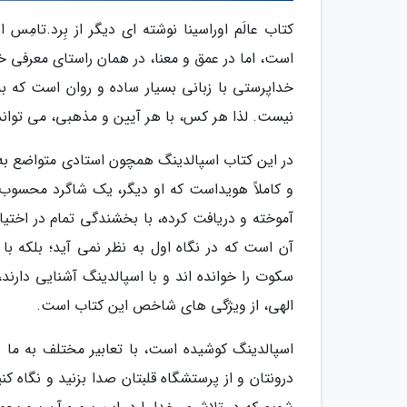
کتاب عالَم اوراسینا نوشته ای دیگر از بِرد.تام
است، اما در عمق و معنا، در همان راستای معرفی خ
خداپرستی با زبانی بسیار ساده و روان است که 
نیست. لذا هر کس، با هر آیین و مذهبی، می تواند ا
در این کتاب اسپالدینگ همچون استادی متواضع به 
و کاملاً هویداست که او دیگر، یک شاگرد محسوب 
آموخته و دریافت کرده، با بخشندگی تمام در اختیار
آن است که در نگاه اول به نظر نمی آید؛ بلکه با
سکوت را خوانده اند و با اسپالدینگ آشنایی دارند
الهی، از ویژگی های شاخص این کتاب است.
اسپالدینگ کوشیده است، با تعابیر مختلف به ما بگ
درونتان و از پرستشگاه قلبتان صدا بزنید و نگاه ک