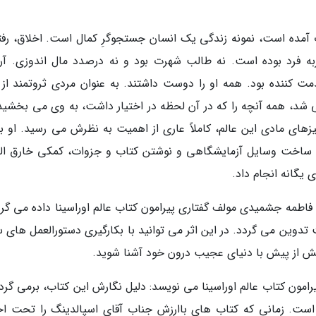
ب آمده است، نمونه زندگی یک انسان جستجوگرِ کمال است. اخلاق، رفتا
 فرد بوده است. نه طالب شهرت بود و نه درصدد مال اندوزی. آرا
 کننده بود. همه او را دوست داشتند. به عنوان مردی ثروتمند از د
ی شد، همه آنچه را که در آن لحظه در اختیار داشت، به وی می بخشید.
زهای مادی این عالم، کاملاً عاری از اهمیت به نظرش می رسید. او ب
 با ساخت وسایل آزمایشگاهی و نوشتن کتاب و جزوات، کمکی خارق الع
یگانه انجام داد.
اطمه جشمیدی مولف گفتاری پیرامون کتاب عالم اوراسینا داده می گرد
دوین می گردد. در این اثر می توانید با بکارگیری دستورالعمل های س
یش از پیش با دنیای عجیب درون خود آشنا شوید.
رامون کتاب عالم اوراسینا می نویسد: دلیل نگارش این کتاب، برمی گرد
ت. زمانی که کتاب های باارزش جناب آقای اسپالدینگ را تحت اخت