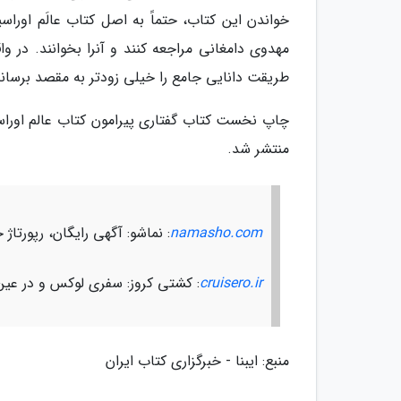
خواندن این کتاب، حتماً به اصل کتاب عالَم اوراسی
مهدوی دامغانی مراجعه کنند و آنرا بخوانند. در و
طریقت دانایی جامع را خیلی زودتر به مقصد برساند
چاپ نخست کتاب گفتاری پیرامون کتاب عالم اورا
منتشر شد.
namasho.com
: نماشو: آگهی رایگان، رپورت
cruisero.ir
: کشتی کروز: سفری لوکس و در عین
منبع: ایبنا - خبرگزاری کتاب ایران