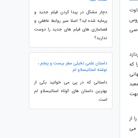
اوت
دچار مشکل در پیدا کردن فیلم جدید و
روس
پرمایه شده اید؟ اصلا سیر روابط عاطفی و
اصی
فضاسازی های فیلم های جدید را دوست
ندارید؟
ازد
داستان علمی تخیلی سفر بیست و پنجم ،
 که
نوشته استانیسلاو لم
انی
داستانی که در پی می خوانید یکی از
عبد
بهترین داستان های کوتاه استانیسلاو لم
جهت
است.
 از
ب می