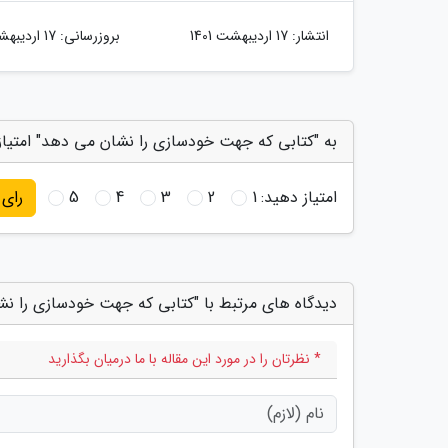
انتشار:
17 اردیبهشت 1401
بروزرسانی:
17 اردیبهشت 1401
به "کتابی که جهت خودسازی را نشان می دهد" امتیاز
امتیاز دهید:
1
2
3
4
5
رای
دیدگاه های مرتبط با "کتابی که جهت خودسازی را ن
* نظرتان را در مورد این مقاله با ما درمیان بگذارید