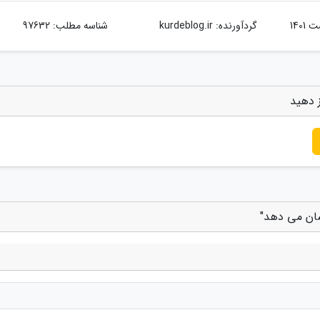
گردآورنده:
kurdeblog.ir
شناسه مطلب: 97632
 دهید
شان می دهد"