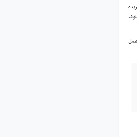
ریده
لوک
فصل