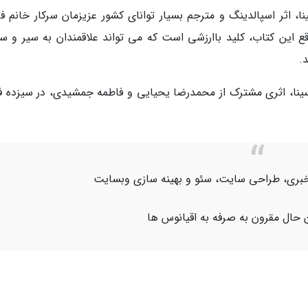
نا، اثر اسپالدینگ و مترجم بسیار توانای کشور عزیزمان سرکار خانم ف
اقع این کتاب، کلید باارزشی است که می تواند علاقمندان به سیر و س
.
سینا، اثری مشترک از محمدرضا یحیایی و فاطمه جمشیدی، در سیزده 
اژ خبری، طراحی سایت، سئو و بهینه سازی وبسایت
 حال مقرون به صرفه به اقیانوس ها