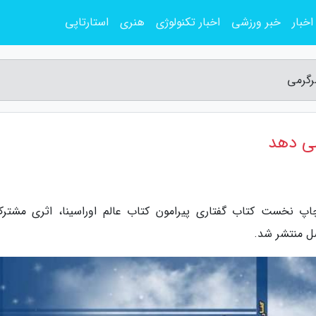
اخبار
خبر ورزشی
اخبار تکنولوژی
هنری
استارتاپی
رگرمی
ی دهد
اپ نخست کتاب گفتاری پیرامون کتاب عالم اوراسینا، اثری مشترک
ل منتشر شد.