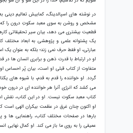
شویم که در تلاشیم، خدا را در این سو و آن سو بجوی
در نوشته های اسپالدینگ، کمابیش تعالیم دینی ب
مشخص و روشن به سوی معبد سکوتِ درون را که فرا
قطعیت بیشتری می دهد، بیان سیر تحقیقاتی کارها
یک پشتوانه علمی و پژوهشی به ابعاد مختلف ک
عبارتی، او فقط حرف نمی زند؛ بلکه به عنوان یک 
او در ارتباط با قدرت ذهن و برابری انسان ها در ق
متفاوت از کتاب قبلی او است، بیان پُر احساس 
گردد. او خواننده را قدم به قدم، با شیوه های یکت
می کشد که انرژی آنرا هر خواننده ای در درون خو
کتاب معبد سکوت نیست. او در این کتاب، نقش استا
او اکنون چنان غرق در عظمت بیکران الهی است که 
بارها در صفحات مختلف کتاب، راهنمایی ها و پند
عمیقی را به روی ما باز می کند. او کمال نهایی ان