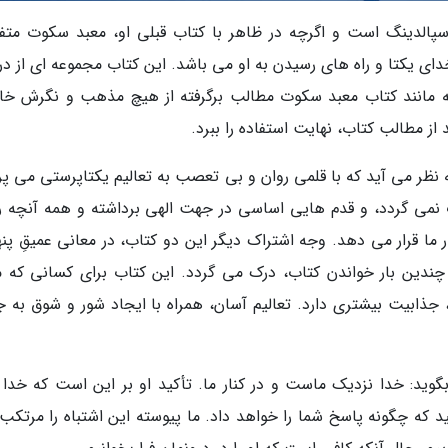
ِس اسپالدینگ است و اگرچه در ظاهر با کتاب قبلی او، معبد سکوت متف
دای یکتا و راه های رسیدن به او می باشد. این کتاب مجموعه ای از د
به مانند کتاب معبد سکوت مطالب برگرفته از هیچ مذهب و نگرش خ
ز مطالب کتاب، نهایت استفاده را ببرد.
نظر می آید که با قلمی روان و بی تعصب به تعالیم یکتاپرستی می پرد
نمی گردد، و قدم هایی اساسی در جهت الهی برداشته و همه آنچه را
 ما قرار می دهد. وجه اشتراک دیگر این دو کتاب، در معانی عمیقِ پنه
 چندین بار خواندن کتاب، درک می گردد. این کتاب برای کسانی که م
، جذابیت بیشتری دارد. تعالیم آسان، همراه با ایجاد شور و شوق به 
وید: خدا نزدیک ماست و در کنار ما. تأکید او بر این است که خدا را
نید که چگونه پاسخ شما را خواهد داد. ما پیوسته این اشتباه را مرتک