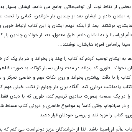
ه بعضی از نقاط قوت آن توضیحاتی جامع می دادم، ایشان بسیار به 
ه ایشان دادم و ایشان بعد از چندین بار خواندن، کتابی را تحت عن
شان، نوشتند. بعد از اینکه دیدم ایشان با این کتاب ارتباط خوبی برق
َم اوراسینا را به ایشان دادم. طبق معمول، بعد از خواندن چندین بار ک
ا سینا براساس آموزه هایشان، نوشتند...
، به ایشان توصیه کردم که کتاب را چند بار بخواند و هر بار یک کار 
ان بخواند. طوری که بتواند در مدت زمان بسیار کوتاه، به صورت ظاهر
وم کتاب را با دقت بیشتری بخواند و روی نکات مهم و خاصی تمرکز و ت
اب یادداشت برداری کند. آنگاه برای بار چهارم از نکات خیلی مهم کت
 را در یک صفحه بصورت نمادین ترسیم کند، طوری که با دیدن فقط
و در سرانجام، وقتی کاملاً به موضوع ظاهری و درونی کتاب مسلط شد
، کتاب را مورد نقد و بررسی خودتان قرار دهید.
ب عالَم اوراسینا باشد. لذا از خوانندگان عزیز درخواست می کنم که بع