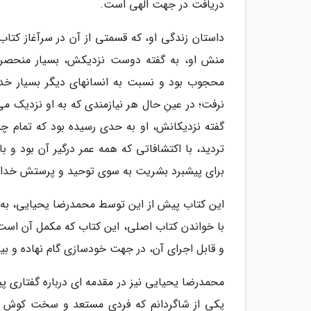
دریافت در جهت الهی است.
داستان زندگی او، که قسمتی از آن در سرآغاز کتا
منش او، به گفته دوست نزدیکش، بسیار منحصربه
محجوب بود و نسبت به انسانهای دیگر بسیار خدمت
نرفت؛ در عینِ حال هر نیازمندی که به او نزدیک م
گفته نزدیکانش، او به حدی رسیده بود که تمام چی
تردید، با اکتشافاتی که همه عمر درگیر آن بود و
برای پیشبرد بشریت به سوی توحید و پرستش خدای 
این کتاب پیش از این توسط محمدرضا یحیایی، به ف
با خواندن کتاب اصلی، این کتاب که مکمل آن است ت
و قابل اجرای آن، در جهت خودسازی گام نهاده و ب
محمدرضا یحیایی نیز در مقدمه ای درباره گفتاری پی
یکی از شاگردانم که فردی مستعد و سخت کوش اس