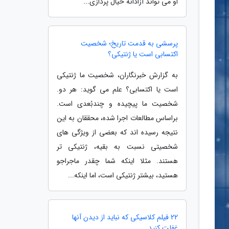
او می تواند آزادانه خیال پردازی...
پرسشی به قدمت تاریخ؛ شخصیت
اکتسابی است یا ژنتیکی؟
به گزارش خبرنگاران، شخصیت ما ژنتیکی
است یا اکتسابی؟ علم می گوید: هر دو.
شخصیت ما پیچیده و چندبُعدی است.
براساس مطالعات اجرا شده، محققان به این
نتیجه رسیده اند که بعضی از ویژگی های
شخصیتی نسبت به بقیه، ژنتیکی تر
هستند. مثلا اینکه شما چقدر ماجراجو
هستید، بیشتر ژنتیکی است، اما اینکه...
22 فیلم کلاسیکی که نباید از دیدن آنها
غفلت کنید