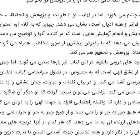
یم، حال آنکه کافی است که او را در درونمان فرا بخوانیم.
ه چشم می خورد. اما در نهایت او با ظرافت و پژوهش و تحقیقات، ج
تر از همه ادیان است، نشان می دهد. چیزی که به کلام او، استوار
یش و انجام آزمایش هایی است که در کتاب، آنها را توضیح می دهد؛ 
ارش می دهد که با پذیرش بیشتری از سوی مخاطب همراه می گردد.
استاد، پژوهش و تحقیق هم می کند.
درت های درونی بالقوه، در این کتاب نیز بارها سخن می گوید. اما چیز
او از عشق الهی است که به خصوص، در فصول سرانجامی کتاب، نمایان
اپرستی آشنا می کند. و در بیان کلمات و عبارات، چنان عشقی را به تص
د، حس می کند. براحتی می توان نتیجه گرفت که او دیگر آن شاگرد س
دی را دارد که وظیفه راهنمایی افراد به جهت الهی را به دوش می ک
هیچ چیز به جز او را نمی بیند و از هیچ چیز به جز او حرف نمی زند.
های ارزنده ای به ما می دهد، که هر کدام از آنها دریچه های معر
سان را در نظر دارد و همه تلاشش جهت آشنایی انسان با قدرت درون و ق