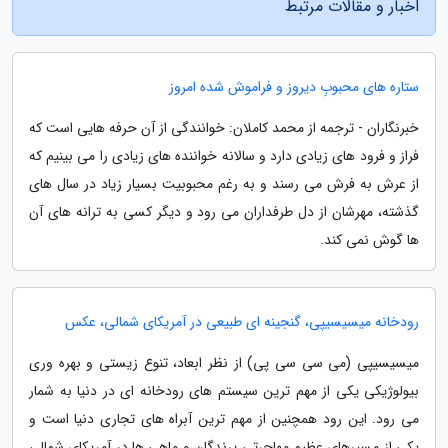
اخبار و مقالات مرتبط
ستاره های محبوبِ دیروز و فراموش شده امروز
خبرنگاران - ترجمه از محمد کاملان: خوانندگی از آن حرفه هایی است که
فراز و فرود های زیادی دارد و سالانه خواننده های زیادی را می بینیم که
از عرش به فرش می رسند و به رغم محبوبیت بسیار زیاد در سال های
گذشته، مهرشان از دل طرفداران می رود و دیگر کسی به ترانه های آن
ها گوش نمی کند.
رودخانه میسیسیپی، گنجینه ای طبیعی در آمریکای شمالی، عکس
میسیسیپی (می سی سی پی) از نظر ابعاد، تنوع زیستی و بهره وری
بیولوژیکی یکی از مهم ترین سیستم های رودخانه ای در دنیا به شمار
می رود. این رود همچنین از مهم ترین آبراه های تجاری دنیا است و
یکی از مسیرهای عظیم مهاجرتیِ پرندگان و ماهی ها در آمریکای شمالی