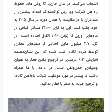
انتخاب می‌کنند. در سال جاری، تا ژوئن ماه، خطوط
راه‌آهن شرکت ویا ریل توانسته‌اند تعداد بیشتری از
مسافران را در مقایسه با همان دوره در سال 2015 به
خود جلب کنند. این به ازای 26,000 مسافر اضافی در
ماه‌های آوریل تا ژوئن 2016 اتفاق افتاده است. در
کل، 2.7 میلیون مایل اضافی از سفرهای قطاری
توسط مردم کانادا ثبت شده که این نشان‌دهنده
افزایش 6.3 درصدی در ترجیح دادن قطار به عنوان
وسیله‌ی حمل‌ونقل است. در ادامه، با ما همراه
باشید تا بیشتر در مورد موفقیت شرکت راه‌آهن کانادا
و ترجیح مردم به سفر با قطار بدانید.