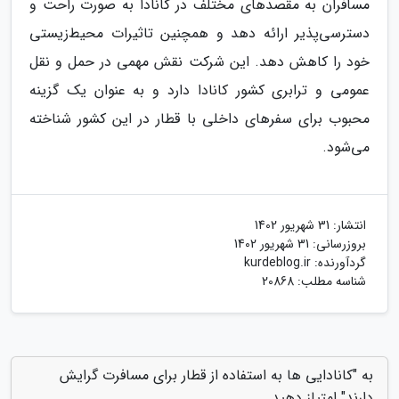
مسافران به مقصد‌های مختلف در کانادا به صورت راحت و
دسترسی‌پذیر ارائه دهد و همچنین تاثیرات محیط‌زیستی
خود را کاهش دهد. این شرکت نقش مهمی در حمل و نقل
عمومی و ترابری کشور کانادا دارد و به عنوان یک گزینه
محبوب برای سفرهای داخلی با قطار در این کشور شناخته
می‌شود.
انتشار:
31 شهریور 1402
بروزرسانی:
31 شهریور 1402
گردآورنده:
kurdeblog.ir
شناسه مطلب: 20868
به "کانادایی ها به استفاده از قطار برای مسافرت گرایش
دارند" امتیاز دهید