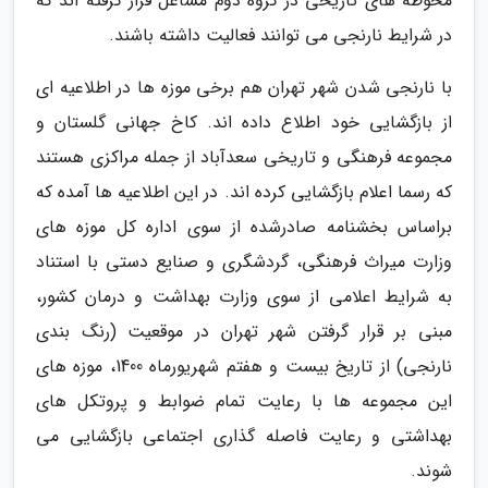
محوطه های تاریخی در گروه دوم مشاغل قرار گرفته اند که
در شرایط نارنجی می توانند فعالیت داشته باشند.
با نارنجی شدن شهر تهران هم برخی موزه ها در اطلاعیه ای
از بازگشایی خود اطلاع داده اند. کاخ جهانی گلستان و
مجموعه فرهنگی و تاریخی سعدآباد از جمله مراکزی هستند
که رسما اعلام بازگشایی کرده اند. در این اطلاعیه ها آمده که
براساس بخشنامه صادرشده از سوی اداره کل موزه های
وزارت میراث فرهنگی، گردشگری و صنایع دستی با استناد
به شرایط اعلامی از سوی وزارت بهداشت و درمان کشور،
مبنی بر قرار گرفتن شهر تهران در موقعیت (رنگ بندی
نارنجی) از تاریخ بیست و هفتم شهریورماه 1400، موزه های
این مجموعه ها با رعایت تمام ضوابط و پروتکل های
بهداشتی و رعایت فاصله گذاری اجتماعی بازگشایی می
شوند.