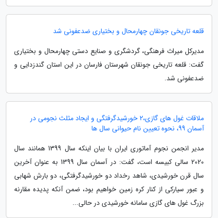
قلعه تاریخی جونقان چهارمحال و بختیاری ضدعفونی شد
مدیرکل میراث فرهنگی، گردشگری و صنایع دستی چهارمحال و بختیاری
گفت: قلعه تاریخی جونقان شهرستان فارسان در این استان گندزدایی و
ضدعفونی شد.
ملاقات غول های گازی،2 خورشیدگرفتگی و ایجاد مثلث نجومی در
آسمان 99، نحوه تعیین نام حیوانی سال ها
مدیر انجمن نجوم آماتوری ایران با بیان اینکه سال 1399 همانند سال
2020 سالی کبیسه است، گفت: در آسمان سال 1399 به عنوان آخرین
سال قرن خورشیدی، شاهد رخداد دو خورشیدگرفتگی، دو بارش شهابی
و عبور سیارکی از کنار کره زمین خواهیم بود، ضمن آنکه پدیده مقارنه
بزرگ غول های گازی سامانه خورشیدی در حالی...