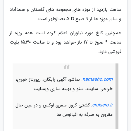
ساعت بازدید از موزه های مجموعه های گلستان و سعدآباد
و سایر موزه ها از 9 صبح تا 5 بعدازظهر است.
همچنین کاخ موزه نیاوران اعلام کرده است همه روزه از
ساعت 9 صبح تا 17 باز خواهد بود و تا ساعت 15:30 بلیت
فروشی دارد.
namasho.com
: نماشو: آگهی رایگان، رپورتاژ خبری،
طراحی سایت، سئو و بهینه سازی وبسایت
cruisero.ir
: کشتی کروز: سفری لوکس و در عین حال
مقرون به صرفه به اقیانوس ها