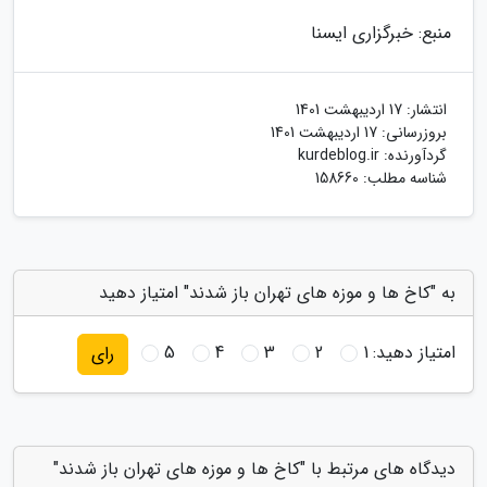
منبع: خبرگزاری ایسنا
انتشار:
17 اردیبهشت 1401
بروزرسانی:
17 اردیبهشت 1401
گردآورنده:
kurdeblog.ir
شناسه مطلب: 158660
به "کاخ ها و موزه های تهران باز شدند" امتیاز دهید
امتیاز دهید:
1
2
3
4
5
رای
دیدگاه های مرتبط با "کاخ ها و موزه های تهران باز شدند"