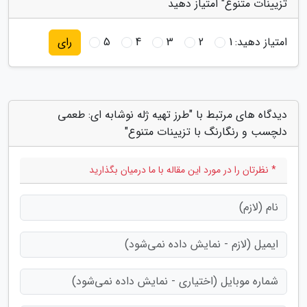
تزیینات متنوع" امتیاز دهید
امتیاز دهید:
1
2
3
4
5
رای
دیدگاه های مرتبط با "طرز تهیه ژله نوشابه ای: طعمی
دلچسب و رنگارنگ با تزیینات متنوع"
* نظرتان را در مورد این مقاله با ما درمیان بگذارید