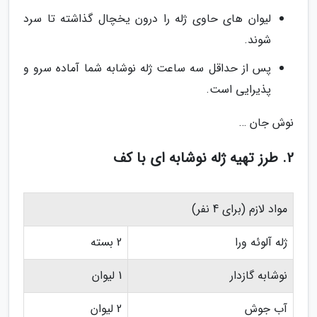
لیوان های حاوی ژله را درون یخچال گذاشته تا سرد
شوند.
پس از حداقل سه ساعت ژله نوشابه شما آماده سرو و
پذیرایی است.
نوش جان …
2. طرز تهیه ژله نوشابه ای با کف
مواد لازم (برای 4 نفر)
ژله آلوئه ورا
2 بسته
نوشابه گازدار
1 لیوان
آب جوش
2 لیوان