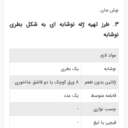
نوش جان…
3. طرز تهیه ژله نوشابه ای به شکل بطری
نوشابه
مواد لازم
نوشابه
یک بطری
ژلاتین بدون طعم
8 ورق کوچک یا دو قاشق غذاخوری
قابلمه متوسط
یک عدد
چسب نواری
-
قیچی یا تیغ
-