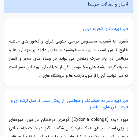
اخبار و مقالات مرتبط
طرز تهیه باقلوا شعریه عربی
شعریه یا شعیریه مخصوص نواحی جنوبی ایران و کشور های حاشیه
خلیج فارس است و این دسرخوشمزه و مقوی علاوه بر مهمانی ها و
مجالس در ایام مبارک رمضان می تواند در وعده های سحر و افطار
مصرف گردد. رشته های مخصوص یکی از اجرا اصلی تهیه این دسر است
که می توانید آن را از سوپرمارکت ها و فروشگاه های...
طرز تهیه دسر به خوشرنگ و مجلسی: از روش سنتی تا مدل ترکیه ای و
فوت و فن های سرآشپز
میوه «به» (Cydonia oblonga) گوهری درخشان در میان میوه‌های
پاییزی است؛ میوه‌ای با یک پارادوکس شگفت‌انگیز. در حالت خام، بافتی
سخت، گس و پوشیده از کرک‌های نرم دارد که آن را تقریباً غیرقابل