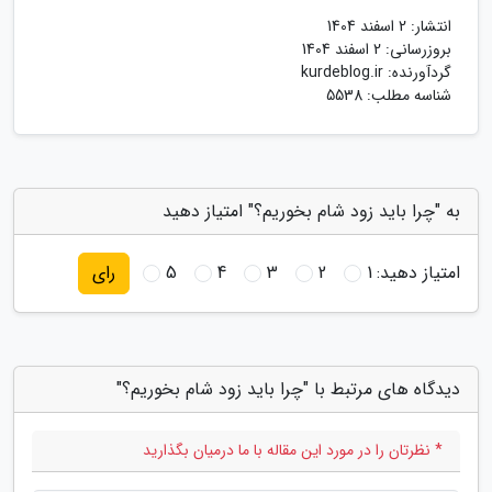
انتشار:
2 اسفند 1404
بروزرسانی:
2 اسفند 1404
گردآورنده:
kurdeblog.ir
شناسه مطلب: 5538
به "چرا باید زود شام بخوریم؟" امتیاز دهید
امتیاز دهید:
1
2
3
4
5
رای
دیدگاه های مرتبط با "چرا باید زود شام بخوریم؟"
* نظرتان را در مورد این مقاله با ما درمیان بگذارید