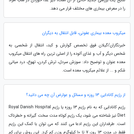
نتایج یک بررسی جدید حاکی از آن است، دیر غذا خوردن در شب افراد
را در معرض بیماری های مختلف قرار می دهد.
میکروب معده بیماری عفونی، قابل انتقال به دیگران
خبرنگاران/گیلان فوق تخصص گوارش و کبد، انتقال از شخصی به
شخص دیگر و آب و غذای آلوده را از اصلی ترین راه های انتقال میکروب
معده عنوان و توضیح داد: سوزش سردل، ترش کردن، تهوع، درد میانی
شکم و ... از علائم میکروب معده است.
از رژیم کانادایی 13 روزه و مسائل و عوارض آن چه می دانید؟
رژیم کانادایی که به نام رژیم 13 روزه یا رژیم Royal Danish Hospital
Diet نیز شناخته می شود، یک رژیم کوتاه مدت سخت گیرانه و خطرناک
است. طرفداران این رژیم ادعا می کنند که می توان با کمک این رژیم
فقط در مدت 13 روز، 7 تا 10 کیلوگرم وزن کم کرد. این روش برای کم