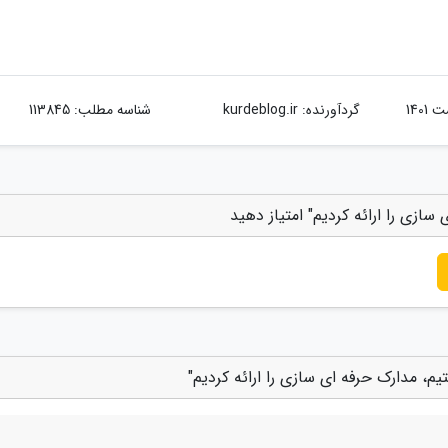
گردآورنده:
kurdeblog.ir
شناسه مطلب: 113845
ازی را ارائه کردیم" امتیاز دهید
م، مدارک حرفه ای سازی را ارائه کردیم"