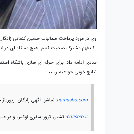
وی در مورد پرداخت مطالبات حسین کنعانی زادگان ب
یک فهم مشترک صحبت کنیم. هیچ مسئله ای در این 
مددی ادامه داد: برای حرفه ای سازی باشگاه استقلا
نتایج خوبی خواهیم رسید.
namasho.com
: نماشو: آگهی رایگان، رپورت
cruisero.ir
: کشتی کروز: سفری لوکس و در عین