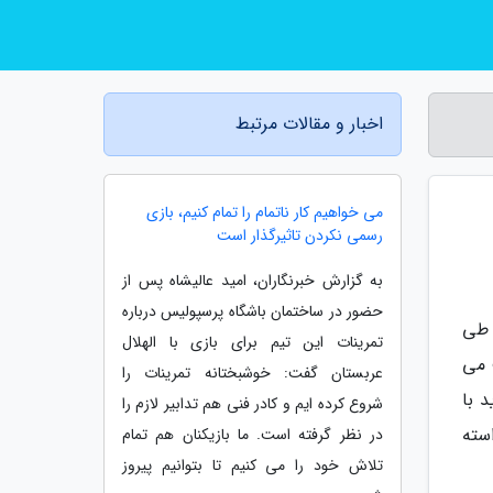
اخبار و مقالات مرتبط
می خواهیم کار ناتمام را تمام کنیم، بازی
رسمی نکردن تاثیرگذار است
به گزارش خبرنگاران، امید عالیشاه پس از
حضور در ساختمان باشگاه پرسپولیس درباره
 طی
تمرینات این تیم برای بازی با الهلال
 می
عربستان گفت: خوشبختانه تمرینات را
 با
شروع کرده ایم و کادر فنی هم تدابیر لازم را
سته
در نظر گرفته است. ما بازیکنان هم تمام
تلاش خود را می کنیم تا بتوانیم پیروز