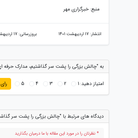
منبع: خبرگزاری مهر
انتشار:
17 اردیبهشت 1401
بروزرسانی:
17 اردیبهشت 1401
به "چالش بزرگی را پشت سر گذاشتیم، مدارک حرفه ای س
امتیاز دهید:
1
2
3
4
5
رای
دیدگاه های مرتبط با "چالش بزرگی را پشت سر گذاشتی
* نظرتان را در مورد این مقاله با ما درمیان بگذارید