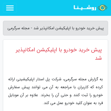
پیش خرید خودرو با اپلیکیشن امکانپذیر شد - مجله سرگرمی
پیش خرید خودرو با اپلیکیشن امکانپذیر
شد
به گزارش مجله سرگرمی، شرکت پل استار اپلیکیشینی ارائه
کرده که کاربران با مراجعه به آن می توانند پیش سفارش
خودرو را ثبت کنند و حتی آن را بخرند. علاوه بر آن موبایل
فرد به عنوان کلید خودرو عمل می کند.