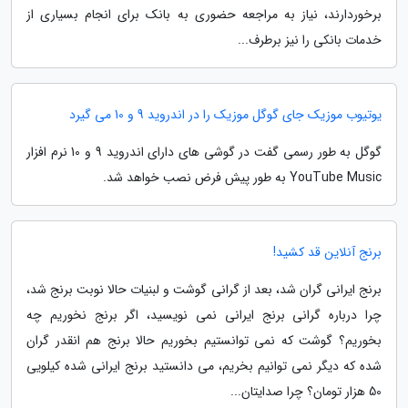
برخوردارند، نیاز به مراجعه حضوری به بانک برای انجام بسیاری از
خدمات بانکی را نیز برطرف...
یوتیوب موزیک جای گوگل موزیک را در اندروید 9 و 10 می گیرد
گوگل به طور رسمی گفت در گوشی های دارای اندروید 9 و 10 نرم افزار
YouTube Music به طور پیش فرض نصب خواهد شد.
برنج آنلاین قد کشید!
برنج ایرانی گران شد، بعد از گرانی گوشت و لبنیات حالا نوبت برنج شد،
چرا درباره گرانی برنج ایرانی نمی نویسید، اگر برنج نخوریم چه
بخوریم؟ گوشت که نمی توانستیم بخوریم حالا برنج هم انقدر گران
شده که دیگر نمی توانیم بخریم، می دانستید برنج ایرانی شده کیلویی
50 هزار تومان؟ چرا صدایتان...