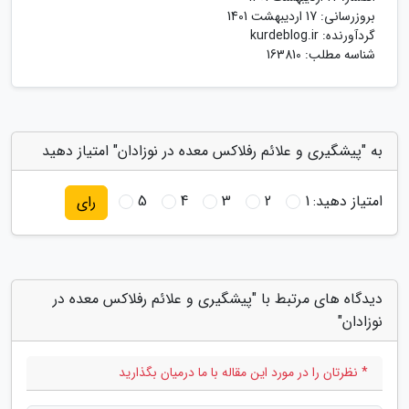
بروزرسانی:
17 اردیبهشت 1401
گردآورنده:
kurdeblog.ir
شناسه مطلب: 163810
به "پیشگیری و علائم رفلاکس معده در نوزادان" امتیاز دهید
امتیاز دهید:
1
2
3
4
5
رای
دیدگاه های مرتبط با "پیشگیری و علائم رفلاکس معده در
نوزادان"
* نظرتان را در مورد این مقاله با ما درمیان بگذارید