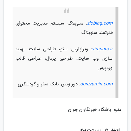
sloblag.com
: سلوبلاگ: سیستم مدیریت محتوای
قدرتمند سلوبلاگ
virapars.ir
: ویراپارس: سئو، طراحی سایت، بهینه
سازی وب سایت، طراحی پرتال، طراحی قالب
وردپرس
dorezamin.com
: دور زمین: بانک سفر و گردشگری
منبع: باشگاه خبرنگاران جوان
انتشار:
17 اردیبهشت 1401