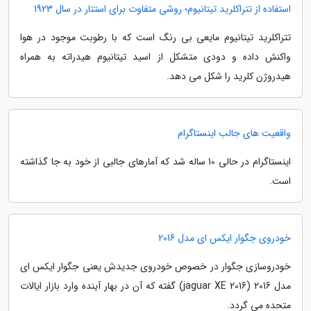
استفاده از تتراکلرید تیتانیوم؛ روشی متفاوت برای استتار در سال 1923
تتراکلرید تیتانیوم مایعی بی رنگ است که با رطوبت موجود در هوا
واکنش داده و دودی متشکل از اسید تیتانیوم هیدراته به همراه
هیدروژن کلرید را شکل می دهد.
واقعیت های جالب اینستاگرام
اینستاگرام در حالی 10 ساله شد که آمارهای جالبی از خود به جا گذاشته
است.
خودروی جگوار ایکس ای مدل 2016
خودروسازی جگوار در خصوص خودروی جدیدش یعنی جگوار ایکس ای
مدل 2016 (jaguar XE 2016) گفته که آن در بهار آینده وارد بازار ایالات
متحده می گردد.