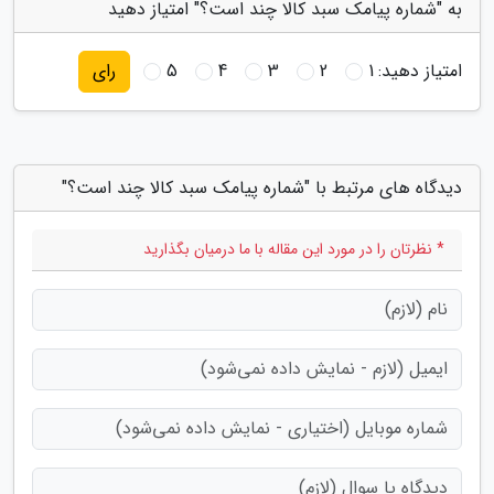
به "شماره پیامک سبد کالا چند است؟" امتیاز دهید
امتیاز دهید:
1
2
3
4
5
رای
دیدگاه های مرتبط با "شماره پیامک سبد کالا چند است؟"
* نظرتان را در مورد این مقاله با ما درمیان بگذارید