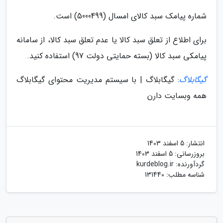
شماره پیامک سبد کالای امسال (5000499) است.
برای اطلاع از تعلق سبد کالا یا عدم تعلق سبد کالا، از سامانه
پیامکی سبد کالا (بسته حمایتی دولت 97) استفاده کنید.
گیگابلاگ
: گیگابلاگ | با سیستم مدیریت محتوای گیگابلاگ
همه وبسایت دارن
انتشار:
5 اسفند 1403
بروزرسانی:
5 اسفند 1403
گردآورنده:
kurdeblog.ir
شناسه مطلب: 131440