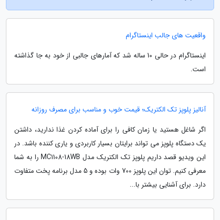
واقعیت های جالب اینستاگرام
اینستاگرام در حالی 10 ساله شد که آمارهای جالبی از خود به جا گذاشته
است.
آنالیز پلوپز تک الکتریک؛ قیمت خوب و مناسب برای مصرف روزانه
اگر شاغل هستید یا زمان کافی را برای آماده کردن غذا ندارید، داشتن
یک دستگاه پلوپز می تواند برایتان بسیار کاربردی و یاری کننده باشد. در
این ویدیو قصد داریم پلوپز تک الکتریک مدل MC1108-18WB را به شما
معرفی کنیم. توان این پلوپز 700 وات بوده و 5 مدل برنامه پخت متفاوت
دارد. برای آشنایی بیشتر با...